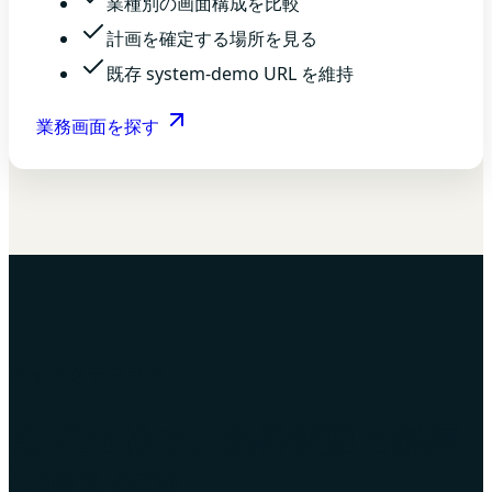
業種別の画面構成を比較
計画を確定する場所を見る
既存 system-demo URL を維持
業務画面を探す
クイックデモラボ
まず30秒で、条件変更と結果
比較を体験。