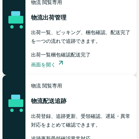
物流
閲覧専用
物流出荷管理
出荷一覧、ピッキング、梱包確認、配送完了
を一つの流れで追跡できます。
出荷一覧
梱包確認
配送完了
画面を開く
物流
閲覧専用
物流配送追跡
出荷登録、追跡更新、受領確認、遅延・異常
対応をまとめて確認できます。
追跡更新
受領確認
異常対応