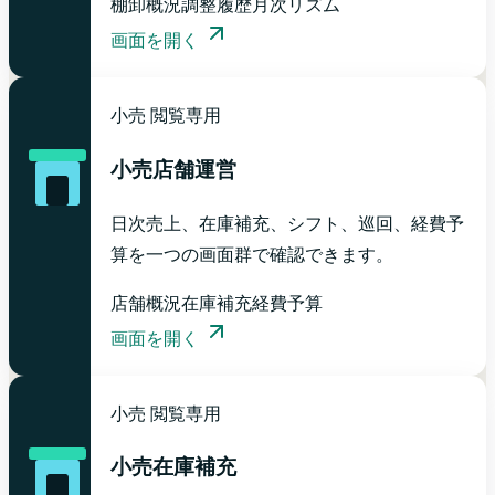
棚卸概況
調整履歴
月次リズム
画面を開く
小売
閲覧専用
小売店舗運営
日次売上、在庫補充、シフト、巡回、経費予
算を一つの画面群で確認できます。
店舗概況
在庫補充
経費予算
画面を開く
小売
閲覧専用
小売在庫補充