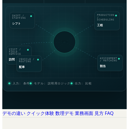
PRODUCTION
SHIFT /
/
STAFFING
SCHEDULING
シフト
工程
デモ
VISIT /
FIELD
SERVICE
ASSIGNMENT
訪問
VEHICLE /
/ MATCHING
ROUTING
割当
配車
入力: 条件
モデル: 説明用ロジック
出力: 比較
デモの違い
クイック体験
数理デモ
業務画面
見方
FAQ