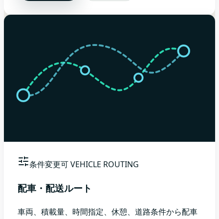
条件変更可
VEHICLE ROUTING
配車・配送ルート
車両、積載量、時間指定、休憩、道路条件から配車