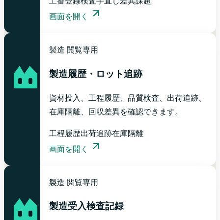
工番登録
検査手直し
差異課題
画面を開く
製造
閲覧専用
製造履歴・ロット追跡
資材投入、工程履歴、品質検査、出荷追跡、
在庫隔離、回収差異を確認できます。
工程履歴
出荷追跡
在庫隔離
画面を開く
製造
閲覧専用
製造受入検査記録