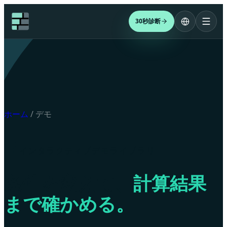
30秒診断
ホーム
/
デモ
インタラクティブデモライブラリ
条件を変えて、
計算結果
まで確かめる。