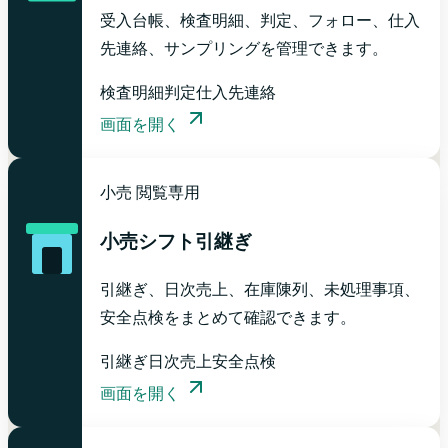
受入台帳、検査明細、判定、フォロー、仕入
先連絡、サンプリングを管理できます。
検査明細
判定
仕入先連絡
画面を開く
小売
閲覧専用
小売シフト引継ぎ
引継ぎ、日次売上、在庫陳列、未処理事項、
安全点検をまとめて確認できます。
引継ぎ
日次売上
安全点検
画面を開く