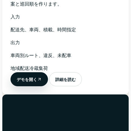
案と巡回順を作ります。
入力
配送先、車両、積載、時間指定
出力
車両別ルート、違反、未配車
地域配送
冷蔵
集荷
デモを開く
詳細を読む