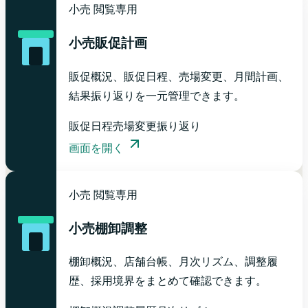
小売
閲覧専用
小売販促計画
販促概況、販促日程、売場変更、月間計画、
結果振り返りを一元管理できます。
販促日程
売場変更
振り返り
画面を開く
小売
閲覧専用
小売棚卸調整
棚卸概況、店舗台帳、月次リズム、調整履
歴、採用境界をまとめて確認できます。