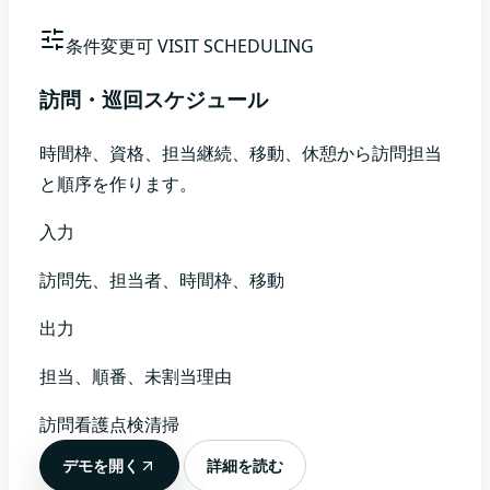
条件変更可
VISIT SCHEDULING
訪問・巡回スケジュール
時間枠、資格、担当継続、移動、休憩から訪問担当
と順序を作ります。
入力
訪問先、担当者、時間枠、移動
出力
担当、順番、未割当理由
訪問看護
点検
清掃
デモを開く
詳細を読む