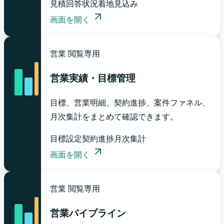
見積
回答状況
着地見込み
画面を開く
営業
閲覧専用
営業実績・目標管理
目標、営業明細、契約進捗、案件ファネル、
月次集計をまとめて確認できます。
目標設定
契約進捗
月次集計
画面を開く
営業
閲覧専用
営業パイプライン