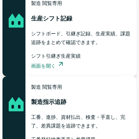
製造
閲覧専用
生産シフト記録
シフトボード、引継ぎ記録、生産実績、課題
追跡をまとめて確認できます。
シフト
引継ぎ
生産実績
画面を開く
製造
閲覧専用
製造指示追跡
工番、進捗、資材払出、検査・手直し、完
了、差異課題を追跡できます。