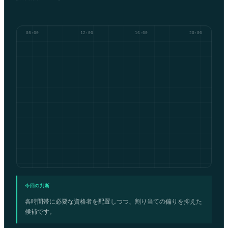
08:00
12:00
16:00
20:00
今回の判断
各時間帯に必要な資格者を配置しつつ、割り当ての偏りを抑えた
候補です。