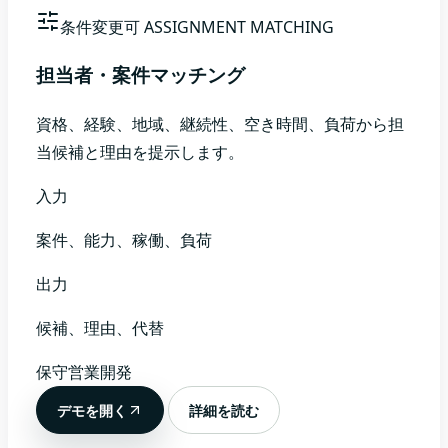
条件変更可
ASSIGNMENT MATCHING
担当者・案件マッチング
資格、経験、地域、継続性、空き時間、負荷から担
当候補と理由を提示します。
入力
案件、能力、稼働、負荷
出力
候補、理由、代替
保守
営業
開発
デモを開く
詳細を読む