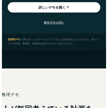
詳しいデモを開く
解決方法を読む
説明用デモ:
結果はサンプルデータとブラウザ上の説明用式によるものです。実デー
タでの性能、最適性、改善値を保証するものではありません。
数理デモ