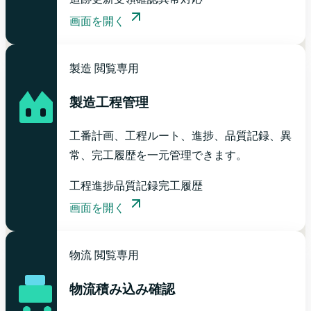
画面を開く
製造
閲覧専用
製造工程管理
工番計画、工程ルート、進捗、品質記録、異
常、完工履歴を一元管理できます。
工程進捗
品質記録
完工履歴
画面を開く
物流
閲覧専用
物流積み込み確認