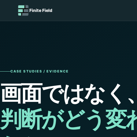
Finite Field
CASE STUDIES / EVIDENCE
画面ではなく
判断がどう変