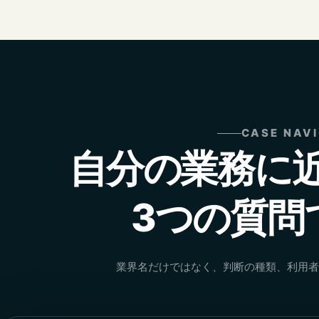
CASE NAV
自分の業務に
3つの質問
業界名だけではなく、判断の種類、利用者