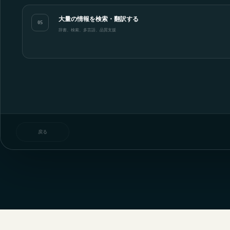
大量の情報を検索・翻訳する
05
辞書、検索、多言語、品質支援
戻る