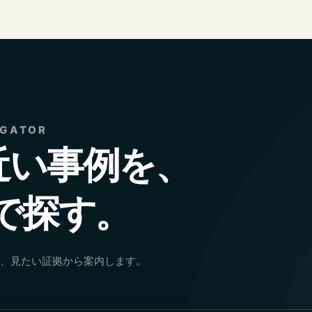
IGATOR
近い事例を、
で探す。
、見たい証拠から案内します。