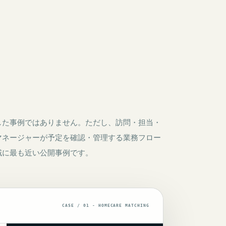
した事例ではありません。ただし、訪問・担当・
マネージャーが予定を確認・管理する業務フロー
域に最も近い公開事例です。
CASE / 01 - HOMECARE MATCHING