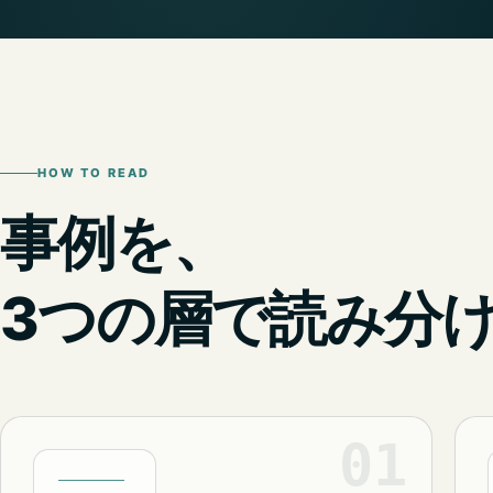
HOW TO READ
事例を、
3つの層で読み分
01