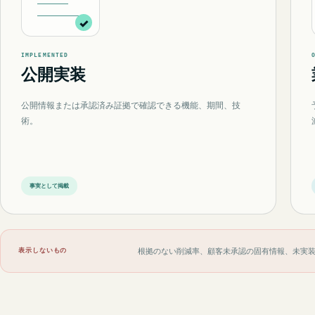
IMPLEMENTED
公開実装
公開情報または承認済み証拠で確認できる機能、期間、技
術。
事実として掲載
表示しないもの
根拠のない削減率、顧客未承認の固有情報、未実