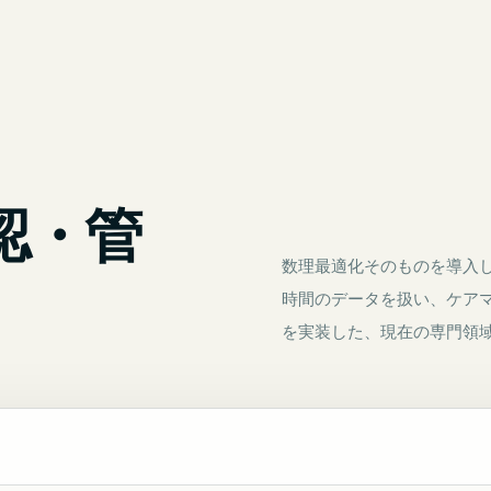
、
認・管
数理最適化そのものを導入
時間のデータを扱い、ケア
を実装した、現在の専門領