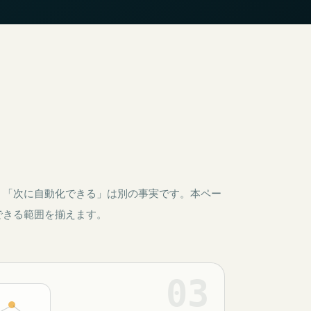
」「次に自動化できる」は別の事実です。本ペー
できる範囲を揃えます。
03