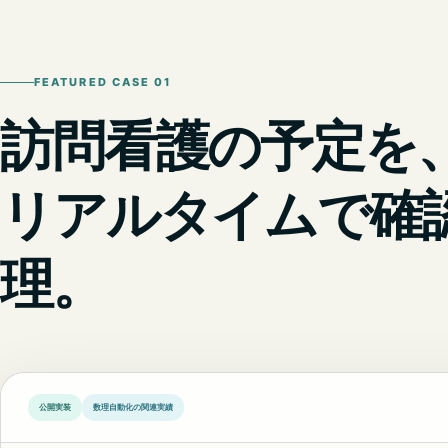
FEATURED CASE 01
訪問看護の予定を
リアルタイムで確
理。
公開実装
数理自動化の関連実績