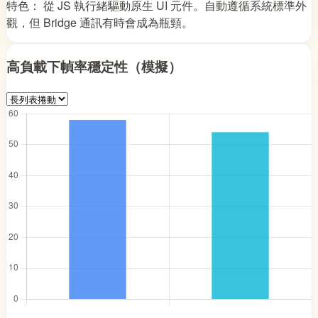
特色： 從 JS 執行緒驅動原生 UI 元件。自動遵循系統標準外
觀，但 Bridge 通訊有時會成為瓶頸。
高負載下幀率穩定性（模擬）