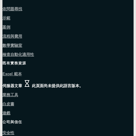
依問題尋找
示範
案例
流程與費用
數學實驗室
檢查自動化適用性
既有實務資源
Excel 範本
伺服器文章
此頁面尚未提供此語言版本。
業務工具
白皮書
遊戲
公司與信任
安全性