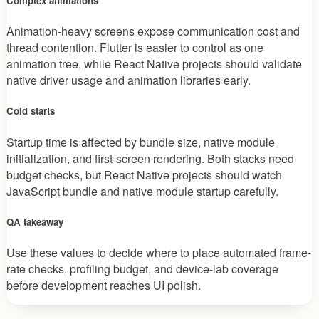
Complex animations
Animation-heavy screens expose communication cost and
thread contention. Flutter is easier to control as one
animation tree, while React Native projects should validate
native driver usage and animation libraries early.
Cold starts
Startup time is affected by bundle size, native module
initialization, and first-screen rendering. Both stacks need
budget checks, but React Native projects should watch
JavaScript bundle and native module startup carefully.
QA takeaway
Use these values to decide where to place automated frame-
rate checks, profiling budget, and device-lab coverage
before development reaches UI polish.