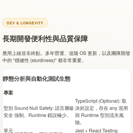
DEV & LONGEVITY
長期開發便利性與品質保障
應用上線並非終點。多年營運、追隨 OS 更新，以及團隊開發
中的 "穩健性 (sturdiness)" 都非常重要。
靜態分析與自動化測試生態
專案
TypeScript (Optional): 取
型別
Sound Null Safety: 語言層級
決於設定，存在 any 混用
安全
強制。Runtime 錯誤極少。
與 Runtime 型別流失風
險。
單元
Jest + React Testing