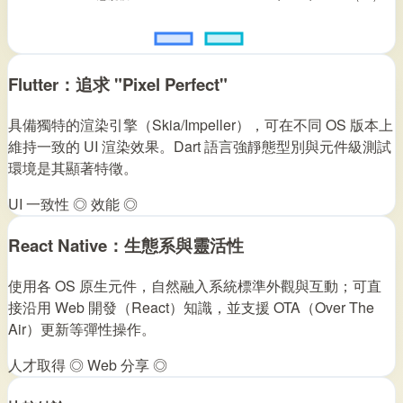
Flutter：追求 "Pixel Perfect"
具備獨特的渲染引擎（Skia/Impeller），可在不同 OS 版本上
維持一致的 UI 渲染效果。Dart 語言強靜態型別與元件級測試
環境是其顯著特徵。
UI 一致性 ◎
效能 ◎
React Native：生態系與靈活性
使用各 OS 原生元件，自然融入系統標準外觀與互動；可直
接沿用 Web 開發（React）知識，並支援 OTA（Over The
Air）更新等彈性操作。
人才取得 ◎
Web 分享 ◎