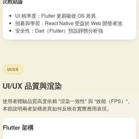
比較結論
UI 精準度：Flutter 更易吸收 OS 差異
招募與學習：React Native 受益於 Web 開發者池
安全性：Dart（Flutter）預設靜態分析強
UI/UX
UI/UX 品質與渲染
使用者體驗品質高度依賴 "渲染一致性" 與 "效能（FPS）"。
本節說明兩者架構差異如何反映在實際應用表現。
Flutter 架構