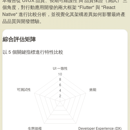
本報告從 UI/UX 品質、長期可維護性 與 品質保證（測試） 三
個角度，對行動應用開發的兩大框架 "Flutter" 與 "React
Native" 進行比較分析，並視覺化其架構差異如何影響最終產
品品質與開發體驗。
綜合評估矩陣
以 5 個關鍵指標進行特性比較