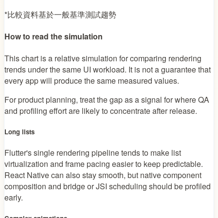
*比較資料基於一般基準測試趨勢
How to read the simulation
This chart is a relative simulation for comparing rendering
trends under the same UI workload. It is not a guarantee that
every app will produce the same measured values.
For product planning, treat the gap as a signal for where QA
and profiling effort are likely to concentrate after release.
Long lists
Flutter's single rendering pipeline tends to make list
virtualization and frame pacing easier to keep predictable.
React Native can also stay smooth, but native component
composition and bridge or JSI scheduling should be profiled
early.