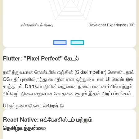
Flutter: "Pixel Perfect" தேடல்
தனித்துவமான ரெண்டரிங் எஞ்சின் (Skia/Impeller) கொண்டதால்
OS பதிப்புகளிலிருந்து சுயாதீனமான ஒற்றுமையான UI ரெண்டரிங்
சாத்தியம். Dart மொழியின் வலுவான நிலையான டைப்பிங் மற்றும்
விட்ஜெட்‑நிலை வலுவான சோதனை சூழல் இதன் சிறப்பம்சங்கள்.
UI ஒற்றுமை ◎
செயல்திறன் ◎
React Native: ஈக்கோசிஸ்டம் மற்றும்
நெகிழ்வுத்தன்மை