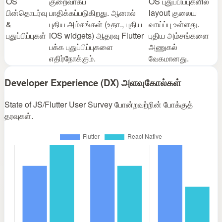
OS
குறைவாகப்
OS புதுப்பிப்புகளில்
பின்தொடர்வு
பாதிக்கப்படுகிறது. ஆனால்
layout குலைய
&
புதிய அம்சங்கள் (உதா., புதிய
வாய்ப்பு உள்ளது.
புதுப்பிப்புகள்
iOS widgets) ஆதரவு Flutter
புதிய அம்சங்களை
பக்க புதுப்பிப்புகளை
அணுகல்
எதிர்நோக்கும்.
வேகமானது.
Developer Experience (DX) அளவுகோல்கள்
State of JS/Flutter User Survey போன்றவற்றின் போக்குத்
தரவுகள்.