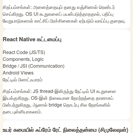
சிறப்பம்சங்கள்: அனைத்தையும் தனது எஞ்சினால் ரெண்டர்
செய்கிறது. OS UI கூறுகளைப் பயன்படுத்தாததால், பதிப்பு
வேறுபாடுகளால் காட்சிப் பிரச்சினைகள் ஏற்படும் வாய்ப்பு குறைவு.
React Native கட்டமைப்பு
React Code (JS/TS)
Components, Logic
Bridge / JSI (Communication)
Android Views
நேட்டிவ் பிளாட்ஃபாரம்
சிறப்பம்சங்கள்: JS thread‑இலிருந்து நேட்டிவ் UI கூறுகளை
இயக்குகிறது. OS‑இன் நிலையான தோற்றத்தை தானாகப்
பின்பற்றுகிறது, ஆனால் bridge தொடர்பு சில நேரங்களில்
தடைபுள்ளியாகலாம்.
உயர் சுமையில் ஃப்ரேம் ரேட் நிலைத்தன்மை (சிமுலேஷன்)