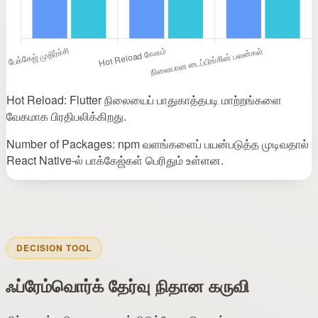
Hot Reload: Flutter நிலையைப் பாதுகாத்தபடி மாற்றங்களை
வேகமாக பிரதிபலிக்கிறது.
Number of Packages: npm வளங்களைப் பயன்படுத்த முடிவதால்
React Native‑ல் பாக்கேஜ்கள் பெரிதும் உள்ளன.
DECISION TOOL
ஃப்ரேம்வொர்க் தேர்வு நிதான கருவி