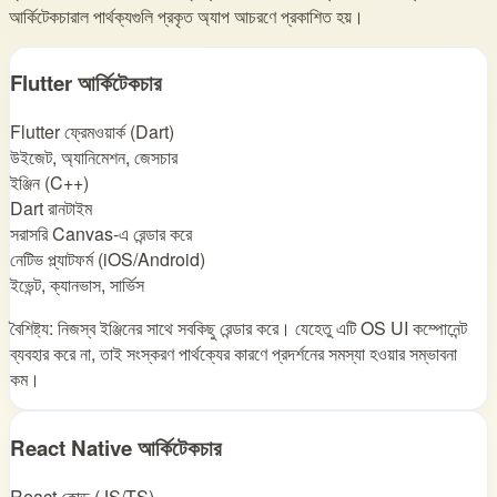
আর্কিটেকচারাল পার্থক্যগুলি প্রকৃত অ্যাপ আচরণে প্রকাশিত হয়।
Flutter আর্কিটেকচার
Flutter ফ্রেমওয়ার্ক (Dart)
উইজেট, অ্যানিমেশন, জেসচার
ইঞ্জিন (C++)
Dart রানটাইম
সরাসরি Canvas-এ রেন্ডার করে
নেটিভ প্ল্যাটফর্ম (iOS/Android)
ইভেন্ট, ক্যানভাস, সার্ভিস
বৈশিষ্ট্য: নিজস্ব ইঞ্জিনের সাথে সবকিছু রেন্ডার করে। যেহেতু এটি OS UI কম্পোনেন্ট
ব্যবহার করে না, তাই সংস্করণ পার্থক্যের কারণে প্রদর্শনের সমস্যা হওয়ার সম্ভাবনা
কম।
React Native আর্কিটেকচার
React কোড (JS/TS)