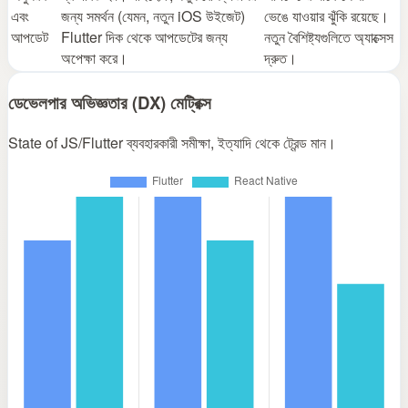
এবং
জন্য সমর্থন (যেমন, নতুন iOS উইজেট)
ভেঙে যাওয়ার ঝুঁকি রয়েছে।
আপডেট
Flutter দিক থেকে আপডেটের জন্য
নতুন বৈশিষ্ট্যগুলিতে অ্যাক্সেস
অপেক্ষা করে।
দ্রুত।
ডেভেলপার অভিজ্ঞতার (DX) মেট্রিক্স
State of JS/Flutter ব্যবহারকারী সমীক্ষা, ইত্যাদি থেকে ট্রেন্ড মান।