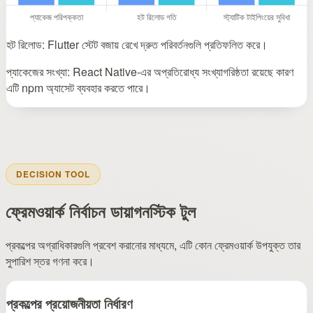
হট রিলোড: Flutter স্টেট বজায় রেখে দ্রুত পরিবর্তনগুলি প্রতিফলিত করে।
প্যাকেজের সংখ্যা: React Native-এর অপ্রতিরোধ্য সংখ্যাগরিষ্ঠতা রয়েছে কারণ
এটি npm অ্যাসেট ব্যবহার করতে পারে।
DECISION TOOL
ফ্রেমওয়ার্ক নির্বাচন ডায়াগনস্টিক টুল
প্রকল্পের অগ্রাধিকারগুলি প্রবেশ করানোর মাধ্যমে, এটি কোন ফ্রেমওয়ার্ক উপযুক্ত তার
সুপারিশ স্তর গণনা করে।
প্রকল্পের প্রয়োজনীয়তা নির্ধারণ