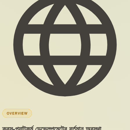
OVERVIEW
ক্রস-প্ল্যাটফর্ম ডেভেলপমেন্টের বর্তমান অবস্থা