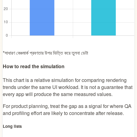
*সাধারণ বেঞ্চমার্ক প্রবণতার উপর ভিত্তি করে তুলনা ডেটা
How to read the simulation
This chart is a relative simulation for comparing rendering
trends under the same UI workload. It is not a guarantee that
every app will produce the same measured values.
For product planning, treat the gap as a signal for where QA
and profiling effort are likely to concentrate after release.
Long lists