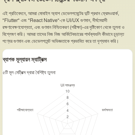
এই প্রতিবেদনে, আমরা মোবাইল অ্যাপ ডেভেলপমেন্টের দুটি প্রধান ফ্রেমওয়ার্ক,
"Flutter" এবং "React Native"-কে UI/UX গুণমান, দীর্ঘমেয়াদী
রক্ষণাবেক্ষণযোগ্যতা, এবং গুণমান নিশ্চিতকরণ (পরীক্ষা)-এর দৃষ্টিকোণ থেকে তুলনা ও
বিশ্লেষণ করি। আমরা তাদের নিজ নিজ আর্কিটেকচারের পার্থক্যগুলি কীভাবে চূড়ান্ত
পণ্যের গুণমান এবং ডেভেলপমেন্ট অভিজ্ঞতাকে প্রভাবিত করে তা দৃশ্যমান করি।
ব্যাপক মূল্যায়ন ম্যাট্রিক্স
৫টি মূল মেট্রিক্স দ্বারা বৈশিষ্ট্য তুলনা