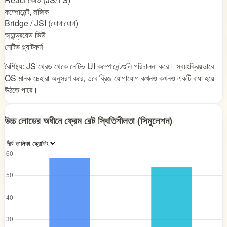
কম্পোনেন্ট, লজিক
Bridge / JSI (যোগাযোগ)
অ্যান্ড্রয়েড ভিউ
নেটিভ প্ল্যাটফর্ম
বৈশিষ্ট্য: JS থ্রেড থেকে নেটিভ UI কম্পোনেন্টগুলি পরিচালনা করে। স্বয়ংক্রিয়ভাবে
OS মানক চেহারা অনুসরণ করে, তবে ব্রিজ যোগাযোগ কখনও কখনও একটি বাধা হয়ে
উঠতে পারে।
উচ্চ লোডের অধীনে ফ্রেম রেট স্থিতিশীলতা (সিমুলেশন)