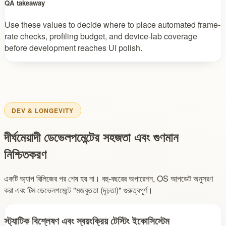
QA takeaway
Use these values to decide where to place automated frame-
rate checks, profiling budget, and device-lab coverage
before development reaches UI polish.
DEV & LONGEVITY
দীর্ঘমেয়াদী ডেভেলপমেন্টের সহজতা এবং গুণমান
নিশ্চিতকরণ
একটি অ্যাপ রিলিজের পর শেষ হয় না। বহু-বছরের অপারেশন, OS আপডেট অনুসরণ
করা এবং টিম ডেভেলপমেন্টে "মজবুততা (দৃঢ়তা)" গুরুত্বপূর্ণ।
স্ট্যাটিক বিশ্লেষণ এবং স্বয়ংক্রিয় টেস্টিং ইকোসিস্টেম