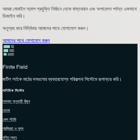
আমরা মোবাইল অ্যাপ প্রযুক্তি নির্বাচন থেকে বাস্তবায়ন এবং অপারেশন পর্যন্ত একসাথে
ডিজাইন করি।
অনুগ্রহ করে নির্দ্বিধায় আমাদের সাথে যোগাযোগ করুন।
আমাদের সাথে যোগাযোগ করুন
Finite Field
জটিল শর্তকে মাঠের দলগুলোর ব্যবহারযোগ্য পরিকল্পনা সিস্টেমে রূপান্তর করি।
গাণিতিক সিস্টেম
সমস্যা অনুযায়ী খুঁজুন
ডেমো
কেস স্টাডি
প্রক্রিয়া ও মূল্য
গণিত ল্যাব