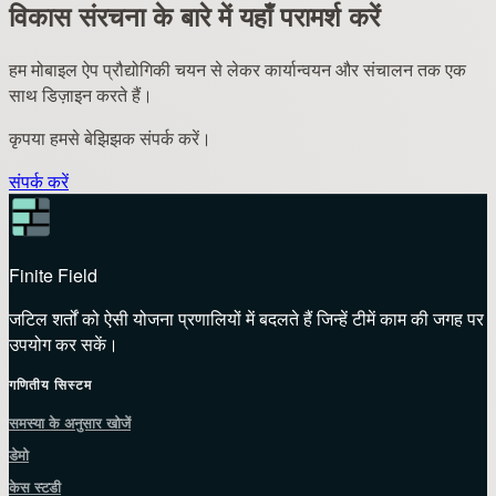
विकास संरचना के बारे में यहाँ परामर्श करें
हम मोबाइल ऐप प्रौद्योगिकी चयन से लेकर कार्यान्वयन और संचालन तक एक
साथ डिज़ाइन करते हैं।
कृपया हमसे बेझिझक संपर्क करें।
संपर्क करें
Finite Field
जटिल शर्तों को ऐसी योजना प्रणालियों में बदलते हैं जिन्हें टीमें काम की जगह पर
उपयोग कर सकें।
गणितीय सिस्टम
समस्या के अनुसार खोजें
डेमो
केस स्टडी