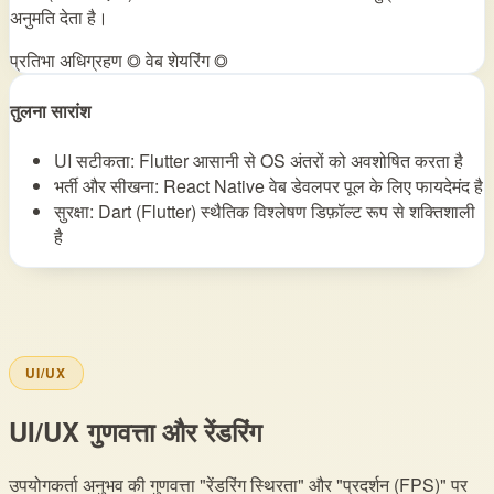
अनुमति देता है।
प्रतिभा अधिग्रहण ◎
वेब शेयरिंग ◎
तुलना सारांश
UI सटीकता: Flutter आसानी से OS अंतरों को अवशोषित करता है
भर्ती और सीखना: React Native वेब डेवलपर पूल के लिए फायदेमंद है
सुरक्षा: Dart (Flutter) स्थैतिक विश्लेषण डिफ़ॉल्ट रूप से शक्तिशाली
है
UI/UX
UI/UX गुणवत्ता और रेंडरिंग
उपयोगकर्ता अनुभव की गुणवत्ता "रेंडरिंग स्थिरता" और "प्रदर्शन (FPS)" पर