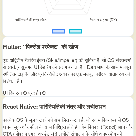
Flutter: "पिक्सेल परफेक्ट" की खोज
एक अद्वितीय रेंडरिंग इंजन (Skia/Impeller) की सुविधा है, जो OS संस्करणों
से स्वतंत्र सुसंगत UI रेंडरिंग को सक्षम बनाता है। Dart भाषा के साथ मजबूत
स्थैतिक टाइपिंग और प्रति-विजेट आधार पर एक मजबूत परीक्षण वातावरण की
विशेषता है।
UI स्थिरता ◎
प्रदर्शन ◎
React Native: पारिस्थितिकी तंत्र और लचीलापन
प्रत्येक OS के मूल घटकों को संचालित करता है, जो स्वाभाविक रूप से OS
मानक लुक और फील के साथ मिश्रित होते हैं। वेब विकास (React) ज्ञान और
OTA (ओवर द एयर) अपडेट जैसे लचीले संचालन के सीधे अनुप्रयोग की