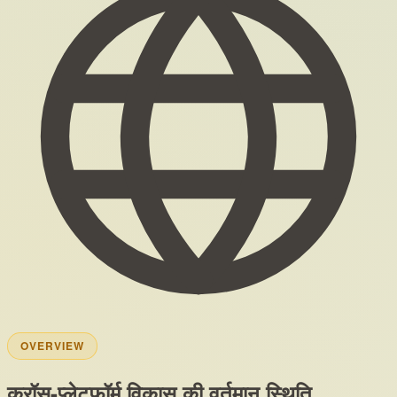
OVERVIEW
क्रॉस-प्लेटफ़ॉर्म विकास की वर्तमान स्थिति