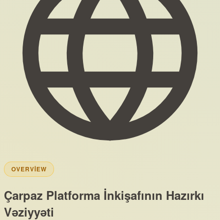
OVERVIEW
Çarpaz Platforma İnkişafının Hazırkı
Vəziyyəti