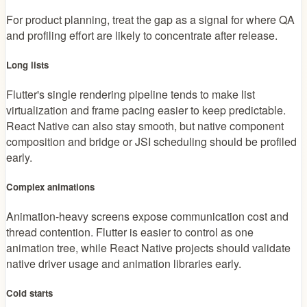
For product planning, treat the gap as a signal for where QA
and profiling effort are likely to concentrate after release.
Long lists
Flutter's single rendering pipeline tends to make list
virtualization and frame pacing easier to keep predictable.
React Native can also stay smooth, but native component
composition and bridge or JSI scheduling should be profiled
early.
Complex animations
Animation-heavy screens expose communication cost and
thread contention. Flutter is easier to control as one
animation tree, while React Native projects should validate
native driver usage and animation libraries early.
Cold starts