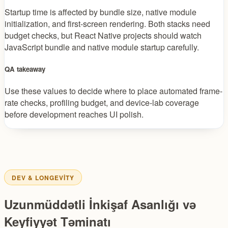
Startup time is affected by bundle size, native module
initialization, and first-screen rendering. Both stacks need
budget checks, but React Native projects should watch
JavaScript bundle and native module startup carefully.
QA takeaway
Use these values to decide where to place automated frame-
rate checks, profiling budget, and device-lab coverage
before development reaches UI polish.
DEV & LONGEVITY
Uzunmüddətli İnkişaf Asanlığı və
Keyfiyyət Təminatı