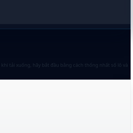
 khi tải xuống, hãy bắt đầu bằng cách thống nhất số lô và