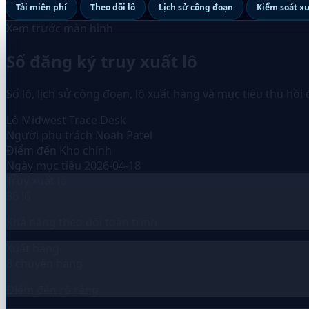
Tải miễn phí
Theo dõi lô
Lịch sử công đoạn
Kiểm soát x
Xem trước màn hình
Sổ đăng ký truy xuất lô
Số lô, lịch sử công đoạn, lô xuất hàng và mục tiêu thu hồi
Lô
Midwest Trace Desk
Người phụ trách
Noah Patel
Điểm đến
Kho chính
Ngày mục tiêu
2026-04-18
Truy xuất lô
36 lô
Khả năng theo dõi toàn trình
Xuất hàng
8 chuyến hàng
Điểm đến rõ ràng