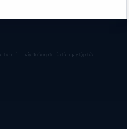
 thể nhìn thấy đường đi của lô ngay lập tức.