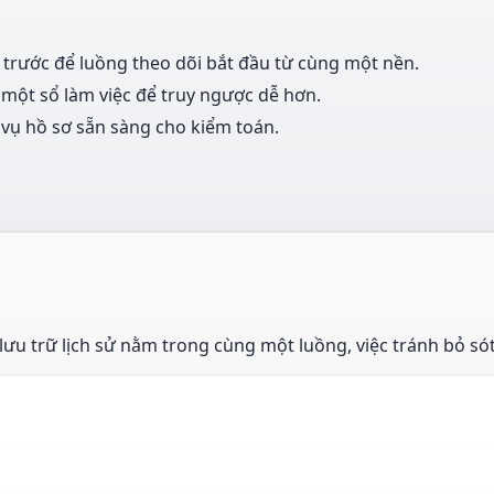
 trước để luồng theo dõi bắt đầu từ cùng một nền.
 một sổ làm việc để truy ngược dễ hơn.
c vụ hồ sơ sẵn sàng cho kiểm toán.
 lưu trữ lịch sử nằm trong cùng một luồng, việc tránh bỏ só