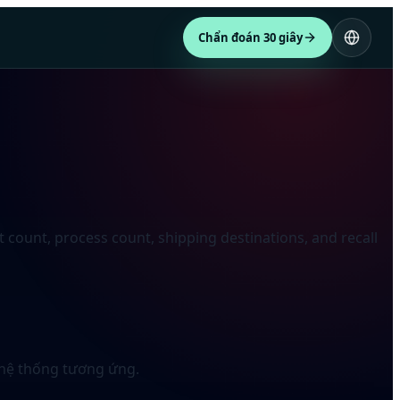
Chẩn đoán 30 giây
 count, process count, shipping destinations, and recall
ụ hệ thống tương ứng.