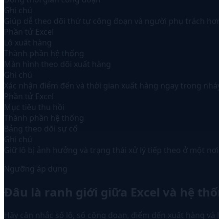
Ghi chú
Giúp dễ theo dõi thứ tự công đoạn và người phụ trách hơ
Phần tử Excel
Lô xuất hàng
Thành phần hệ thống
Màn hình theo dõi xuất hàng
Ghi chú
Xác nhận điểm đến và thời gian xuất hàng ngay trong nhá
Phần tử Excel
Mục tiêu thu hồi
Thành phần hệ thống
Bảng theo dõi sự cố
Ghi chú
Giữ lô bị ảnh hưởng và trạng thái xử lý tiếp theo ở một nơi
Ngưỡng áp dụng
Đâu là ranh giới giữa Excel và hệ th
Hãy cân nhắc số lô, số công đoạn, điểm đến xuất hàng và 