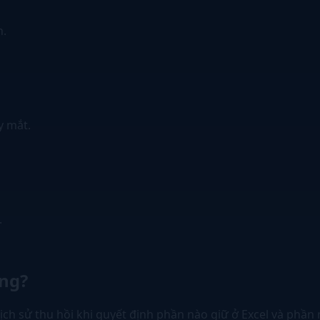
n.
y mắt.
.
ống?
lịch sử thu hồi khi quyết định phần nào giữ ở Excel và phầ