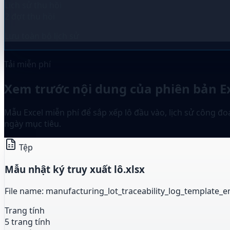
Lịch sử thu hồi
2 đợt thu hồi
Lưu toàn bộ lịch sử
Tải miễn phí
Xem trước nội dung của phiên bản E
Mẫu Excel miễn phí để sắp xếp lô đầu vào, lịch sử công đoạ
ngày mục tiêu.
Tệp
Mẫu nhật ký truy xuất lô.xlsx
File name: manufacturing_lot_traceability_log_template_en
Trang tính
5 trang tính