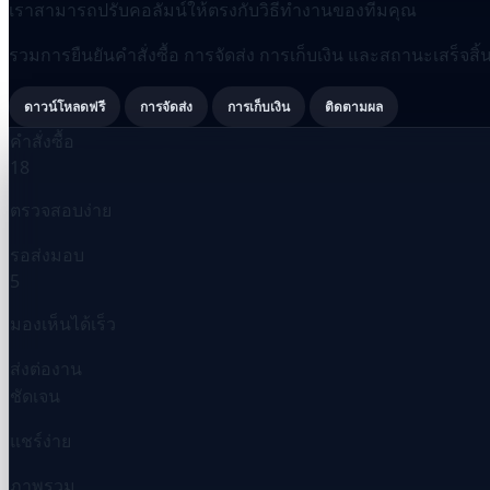
เราสามารถปรับคอลัมน์ให้ตรงกับวิธีทำงานของทีมคุณ
รวมการยืนยันคำสั่งซื้อ การจัดส่ง การเก็บเงิน และสถานะเสร็จสิ้น
ดาวน์โหลดฟรี
การจัดส่ง
การเก็บเงิน
ติดตามผล
คำสั่งซื้อ
18
ตรวจสอบง่าย
รอส่งมอบ
5
มองเห็นได้เร็ว
ส่งต่องาน
ชัดเจน
แชร์ง่าย
ภาพรวม