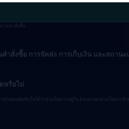
ารคำสั่งซื้อ
ั่งซื้อ การจัดส่ง การเก็บเงิน และสถานะเสร็
ตหรือไม่
เราช่วยคุณตัดสินใจได้ว่าส่วนใดควรอยู่ใน Excel และส่วนใดควรย้า
า