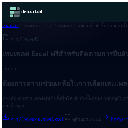
Finite Field
หน้าแรก
/
เทมเพลต Excel
/
เทมเพลตติดตามคำสั่งซื้อขายและจัดก
ดาวน์โหลดฟรี
เทมเพลต Excel ฟรีสำหรับติดตามการยืนยันคำส
ปรึกษา
ต้องการความช่วยเหลือในการเลือกเทมเพล
หากต้องการปรับคอลัมน์คำสั่งซื้อให้เข้ากับขั้นตอนขายปัจจุบัน 
ของทีมคุณ
ดาวน์โหลดเทมเพลต Excel
ดูตัวอย่างระบบ
ติดต่อเร