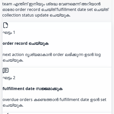
team എന്തിന് ഇനിയും ശ്രദ്ധ വേണമെന്ന് അറിയാൻ
ഓരോ order record ചെയ്ത് fulfillment date set ചെയ്ത്
collection status update ചെയ്യുക.
ഘട്ടം 1
order record ചെയ്യുക
next action ദൃശ്യമാകാൻ order ലഭിക്കുന്ന ഉടൻ log
ചെയ്യുക.
ഘട്ടം 2
fulfillment date സജ്ജമാക്കുക
overdue orders കണ്ടെത്താൻ fulfillment date ഉടൻ set
ചെയ്യുക.