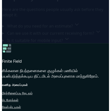
Here are the questions people usually ask before they
adopt it.
What do you need for an estimate?
Can we use it with our current receiving form?
Is it suitable for mobile input?
Finite Field
சிக்கலான நிபந்தனைகளை குழுக்கள் பணியில்
பயன்படுத்தக்கூடிய திட்டமிடல் அமைப்புகளாக மாற்றுகிறோம்.
கணித அமைப்புகள்
பிரச்சினைப்படி தேடவும்
டெமோக்கள்
கேஸ் ஸ்டடிகள்