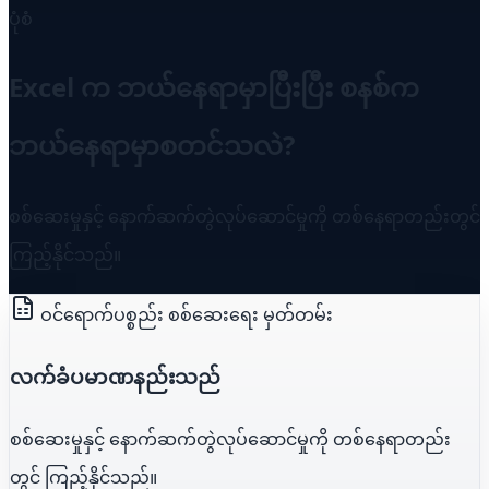
ပုံစံ
Excel က ဘယ်နေရာမှာပြီးပြီး စနစ်က
ဘယ်နေရာမှာစတင်သလဲ?
စစ်ဆေးမှုနှင့် နောက်ဆက်တွဲလုပ်ဆောင်မှုကို တစ်နေရာတည်းတွင်
ကြည့်နိုင်သည်။
ဝင်ရောက်ပစ္စည်း စစ်ဆေးရေး မှတ်တမ်း
လက်ခံပမာဏနည်းသည်
စစ်ဆေးမှုနှင့် နောက်ဆက်တွဲလုပ်ဆောင်မှုကို တစ်နေရာတည်း
တွင် ကြည့်နိုင်သည်။