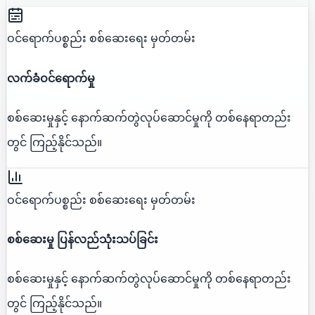
ဝင်ရောက်ပစ္စည်း စစ်ဆေးရေး မှတ်တမ်း
လက်ခံဝင်ရောက်မှု
စစ်ဆေးမှုနှင့် နောက်ဆက်တွဲလုပ်ဆောင်မှုကို တစ်နေရာတည်း
တွင် ကြည့်နိုင်သည်။
ဝင်ရောက်ပစ္စည်း စစ်ဆေးရေး မှတ်တမ်း
စစ်ဆေးမှု ပြန်လည်သုံးသပ်ခြင်း
စစ်ဆေးမှုနှင့် နောက်ဆက်တွဲလုပ်ဆောင်မှုကို တစ်နေရာတည်း
တွင် ကြည့်နိုင်သည်။