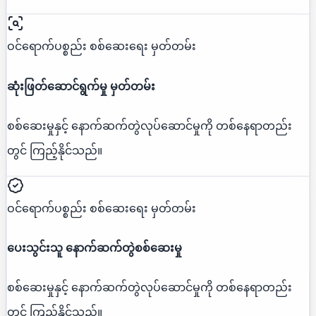
ဝင်ရောက်ပစ္စည်း စစ်ဆေးရေး မှတ်တမ်း
ဆုံးဖြတ်ဆောင်ရွက်မှု မှတ်တမ်း
စစ်ဆေးမှုနှင့် နောက်ဆက်တွဲလုပ်ဆောင်မှုကို တစ်နေရာတည်း
တွင် ကြည့်နိုင်သည်။
ဝင်ရောက်ပစ္စည်း စစ်ဆေးရေး မှတ်တမ်း
ပေးသွင်းသူ နောက်ဆက်တွဲစစ်ဆေးမှု
စစ်ဆေးမှုနှင့် နောက်ဆက်တွဲလုပ်ဆောင်မှုကို တစ်နေရာတည်း
တွင် ကြည့်နိုင်သည်။