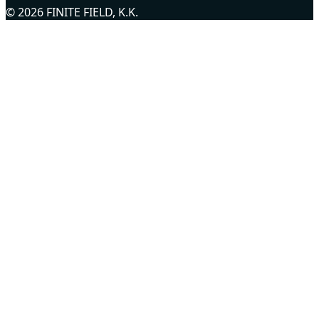
© 2026 FINITE FIELD, K.K.