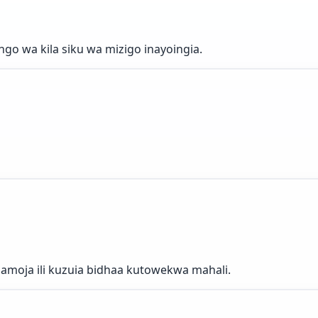
o wa kila siku wa mizigo inayoingia.
amoja ili kuzuia bidhaa kutowekwa mahali.