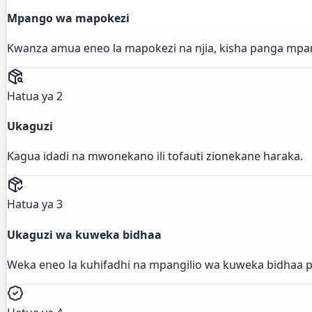
Mpango wa mapokezi
Kwanza amua eneo la mapokezi na njia, kisha panga mpang
Hatua ya 2
Ukaguzi
Kagua idadi na mwonekano ili tofauti zionekane haraka.
Hatua ya 3
Ukaguzi wa kuweka bidhaa
Weka eneo la kuhifadhi na mpangilio wa kuweka bidhaa p