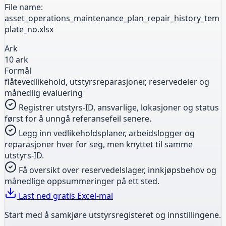
File name:
asset_operations_maintenance_plan_repair_history_tem
plate_no.xlsx
Ark
10 ark
Formål
flåtevedlikehold, utstyrsreparasjoner, reservedeler og
månedlig evaluering
Registrer utstyrs-ID, ansvarlige, lokasjoner og status
først for å unngå referansefeil senere.
Legg inn vedlikeholdsplaner, arbeidslogger og
reparasjoner hver for seg, men knyttet til samme
utstyrs-ID.
Få oversikt over reservedelslager, innkjøpsbehov og
månedlige oppsummeringer på ett sted.
Last ned gratis Excel-mal
Start med å samkjøre utstyrsregisteret og innstillingene.