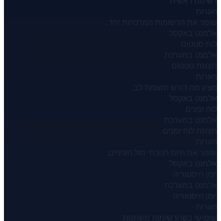
רשימה ראשית
הערות
שומר את הרשומות המרכזיות יחד.
אלמנט באקסל
לוח סטטוס
אלמנט במערכת
תצוגת סטטוס
הערות
מציג מה דורש תשומת לב.
אלמנט באקסל
לוח זמנים
אלמנט במערכת
תצוגת לוח זמנים
הערות
שומר את היום הנוכחי מול העיניים.
אלמנט באקסל
יומן היסטוריה
אלמנט במערכת
יומן היסטוריה
הערות
שימושי כשהרשומות משתנות.