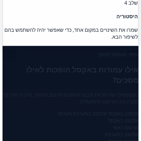
שלב 4
היסטוריה
שמרו את השינויים במקום אחד, כדי שאפשר יהיה להשתמש בהם
לשיפור הבא.
מיפוי מאקסל למסך
אילו עמודות באקסל הופכות לאילו
מסכים?
כשממפים ישירות את מבנה הנתונים לעיצוב המסך, הרבה יותר קל
להבין את הזרימה התפעולית.
אלמנט באקסל
אלמנט במערכת
הערות
אלמנט באקסל
מרשם ראשי
אלמנט במערכת