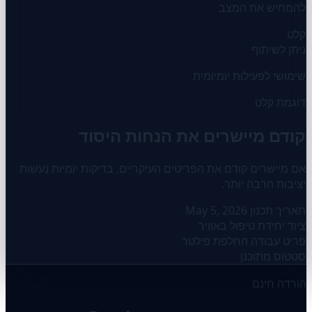
להמחיש את המצב
קלט
ניתן לשיתוף
שימושי לפעילות יומיומית
דוגמת קלט
קודם מיישרים את הנחות היסוד
אם מיישרים קודם את הפריטים העיקריים, בדיקות יומיות נעשות
יציבות הרבה יותר.
תאריך תכנון
May 5, 2026
ציוד
יחידת טיפול באוויר
פריט עבודה
החלפת פילטר
סטטוס
מתוכנן
הורדה חינם