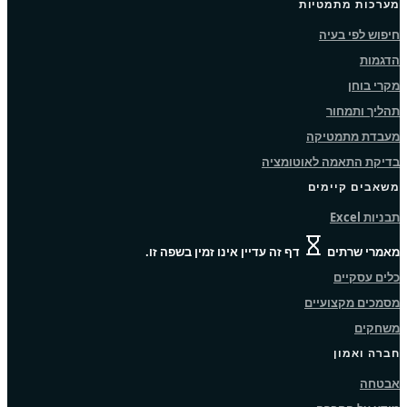
מערכות מתמטיות
חיפוש לפי בעיה
הדגמות
מקרי בוחן
תהליך ותמחור
מעבדת מתמטיקה
בדיקת התאמה לאוטומציה
משאבים קיימים
תבניות Excel
מאמרי שרתים
דף זה עדיין אינו זמין בשפה זו.
כלים עסקיים
מסמכים מקצועיים
משחקים
חברה ואמון
אבטחה