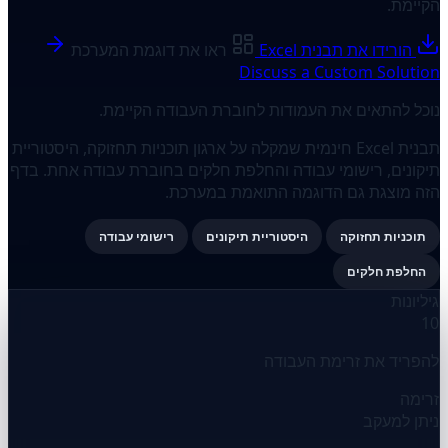
הקיימת.
הורידו את תבנית Excel
ראו את דוגמת המערכת
Discuss a Custom Solution
נוכל להתאים את העמודות לחוברת העבודה הקיימת.
תבנית Excel חינמית שמקלה על ארגון תוכניות תחזוקה, היסטוריית
תיקונים, רישומי עבודה והחלפת חלקים בחוברת עבודה אחת. בדף
הזה מוצגת גם הדוגמה התואמת במערכת.
תוכניות תחזוקה
היסטוריית תיקונים
רישומי עבודה
החלפת חלקים
גיליונות
10
להפריד את זרימת העבודה
זרימה
ניתן למעקב