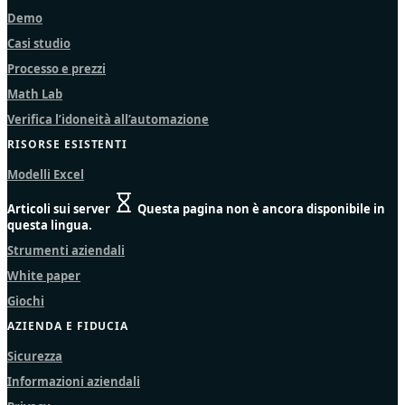
Demo
Casi studio
Processo e prezzi
Math Lab
Verifica l’idoneità all’automazione
RISORSE ESISTENTI
Modelli Excel
Articoli sui server
Questa pagina non è ancora disponibile in
questa lingua.
Strumenti aziendali
White paper
Giochi
AZIENDA E FIDUCIA
Sicurezza
Informazioni aziendali