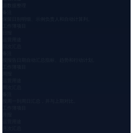
源数据整理
备注
保留日别明细、示例负责人和自动计算列。
工作簿项目
日报
运营用途
日次汇总
备注
按报告日期自动汇总指标、趋势和行动计划。
工作簿项目
周报
运营用途
周次汇总
备注
按周一到周日汇总，并与上期对比。
工作簿项目
月报
运营用途
月次汇总