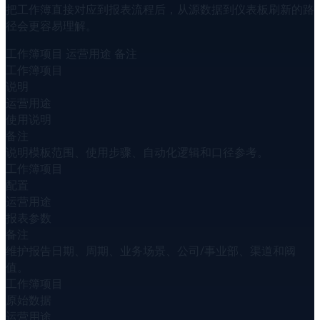
把工作簿直接对应到报表流程后，从源数据到仪表板刷新的路
径会更容易理解。
工作簿项目
运营用途
备注
工作簿项目
说明
运营用途
使用说明
备注
说明模板范围、使用步骤、自动化逻辑和口径参考。
工作簿项目
配置
运营用途
报表参数
备注
维护报告日期、周期、业务场景、公司/事业部、渠道和阈
值。
工作簿项目
原始数据
运营用途