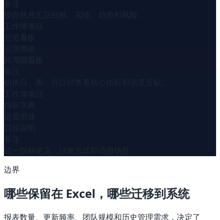
备注
按自然月汇总目标、实绩、趋势和风险。
工作簿项目
总览看板
运营用途
跨周期看板
备注
切换日、周、月口径查看核心指标和场景贡献。
工作簿项目
指标字典
运营用途
口径说明
备注
统一指标定义、计算方式和适用场景。
边界
哪些保留在 Excel，哪些迁移到系统
报表数量、更新频率、团队规模和历史管理需求，决定了