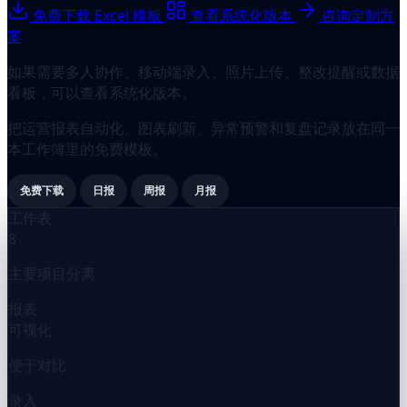
免费下载 Excel 模板
查看系统化版本
咨询定制方
案
如果需要多人协作、移动端录入、照片上传、整改提醒或数据
看板，可以查看系统化版本。
把运营报表自动化、图表刷新、异常预警和复盘记录放在同一
本工作簿里的免费模板。
免费下载
日报
周报
月报
工作表
8
主要项目分离
报表
可视化
便于对比
录入