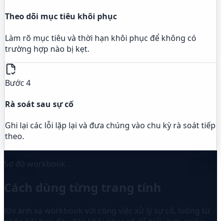
Theo dõi mục tiêu khôi phục
Làm rõ mục tiêu và thời hạn khôi phục để không có
trường hợp nào bị kẹt.
Bước 4
Rà soát sau sự cố
Ghi lại các lỗi lặp lại và đưa chúng vào chu kỳ rà soát tiếp
theo.
Sơ đồ workbook
Cách dùng từng trang tính
Khi ánh xạ workbook với công việc xử lý sự cố, luồng từ