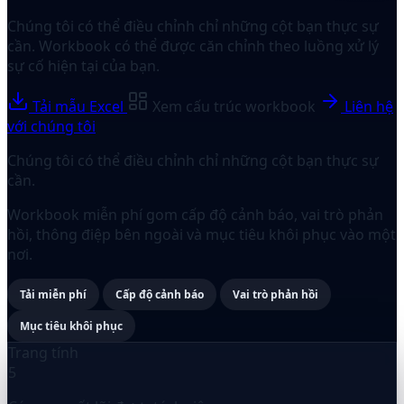
Chúng tôi có thể điều chỉnh chỉ những cột bạn thực sự
cần. Workbook có thể được căn chỉnh theo luồng xử lý
sự cố hiện tại của bạn.
Tải mẫu Excel
Xem cấu trúc workbook
Liên hệ
với chúng tôi
Chúng tôi có thể điều chỉnh chỉ những cột bạn thực sự
cần.
Workbook miễn phí gom cấp độ cảnh báo, vai trò phản
hồi, thông điệp bên ngoài và mục tiêu khôi phục vào một
nơi.
Tải miễn phí
Cấp độ cảnh báo
Vai trò phản hồi
Mục tiêu khôi phục
Trang tính
5