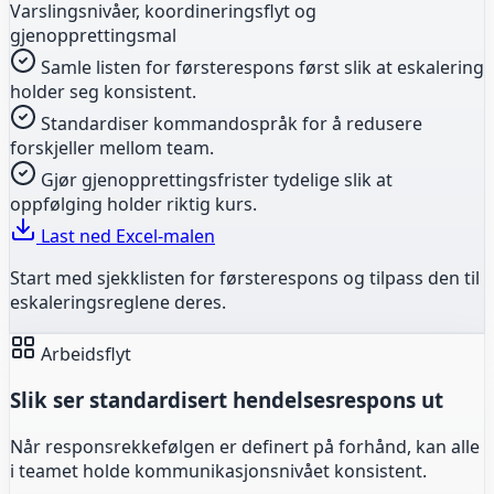
Varslingsnivåer, koordineringsflyt og
gjenopprettingsmal
Samle listen for førsterespons først slik at eskalering
holder seg konsistent.
Standardiser kommandospråk for å redusere
forskjeller mellom team.
Gjør gjenopprettingsfrister tydelige slik at
oppfølging holder riktig kurs.
Last ned Excel-malen
Start med sjekklisten for førsterespons og tilpass den til
eskaleringsreglene deres.
Arbeidsflyt
Slik ser standardisert hendelsesrespons ut
Når responsrekkefølgen er definert på forhånd, kan alle
i teamet holde kommunikasjonsnivået konsistent.