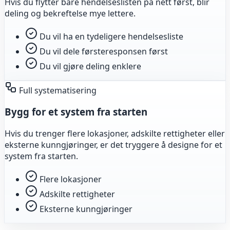
Hvis du flytter bare hendelseslisten på nett først, blir
deling og bekreftelse mye lettere.
Du vil ha en tydeligere hendelsesliste
Du vil dele førsteresponsen først
Du vil gjøre deling enklere
Full systematisering
Bygg for et system fra starten
Hvis du trenger flere lokasjoner, adskilte rettigheter eller
eksterne kunngjøringer, er det tryggere å designe for et
system fra starten.
Flere lokasjoner
Adskilte rettigheter
Eksterne kunngjøringer