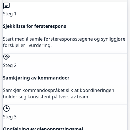
Steg 1
Sjekkliste for førsterespons
Start med å samle førsteresponsstegene og synliggjøre
forskjeller i vurdering.
Steg 2
Samkjøring av kommandoer
Samkjør kommandospråket slik at koordineringen
holder seg konsistent på tvers av team.
Steg 3
Oppfølging av gjenopprettingsmal