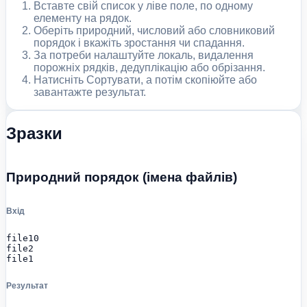
Вставте свій список у ліве поле, по одному
елементу на рядок.
Оберіть природний, числовий або словниковий
порядок і вкажіть зростання чи спадання.
За потреби налаштуйте локаль, видалення
порожніх рядків, дедуплікацію або обрізання.
Натисніть Сортувати, а потім скопіюйте або
завантажте результат.
Зразки
Природний порядок (імена файлів)
Вхід
file10

file2

file1
Результат