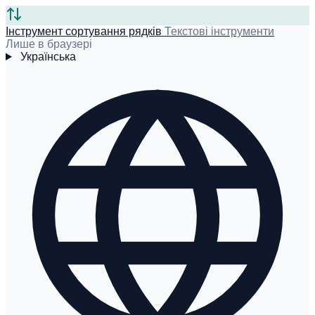
Інструмент сортування рядків
Текстові інструменти
Лише в браузері
Українська