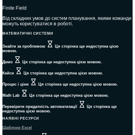
Finite Field
Від складних умов до систем планування, якими команди
можуть користуватися в роботі.
МАТЕМАТИЧНІ СИСТЕМИ
Знайти за проблемою
Ця сторінка ще недоступна цією
мовою.
Демо
Ця сторінка ще недоступна цією мовою.
Кейси
Ця сторінка ще недоступна цією мовою.
Процес і ціни
Ця сторінка ще недоступна цією мовою.
Math Lab
Ця сторінка ще недоступна цією мовою.
Перевірити придатність автоматизації
Ця сторінка ще
недоступна цією мовою.
НАЯВНІ РЕСУРСИ
Шаблони Excel