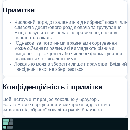
Примітки
Числовий порядок залежить від вибраної локалі для
символів десяткового розділювача та групування.
Якщо результат виглядає неправильно, спершу
перевірте локаль.
`Однакові за поточними правилами сортування`
може об’єднати рядки, які виглядають різними,
якщо регістр, акценти або числове форматування
вважаються еквівалентними.
Локально можна зберегти лише параметри. Вхідний
і вихідний текст не зберігаються.
Конфіденційність і примітки
Цей інструмент працює локально у браузері.
Багатомовне сортування може трохи відрізнятися
залежно від обраної локалі та рушія браузера.