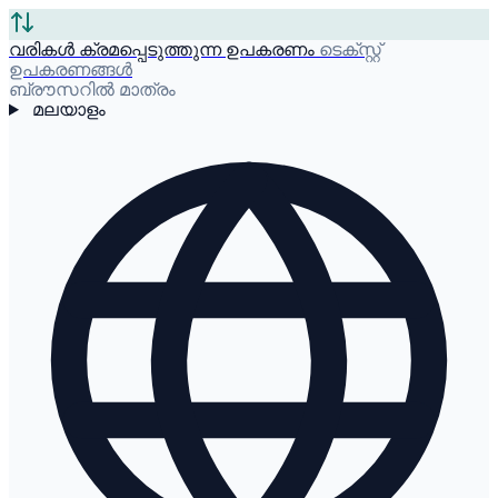
വരികൾ ക്രമപ്പെടുത്തുന്ന ഉപകരണം
ടെക്സ്റ്റ്
ഉപകരണങ്ങൾ
ബ്രൗസറിൽ മാത്രം
മലയാളം