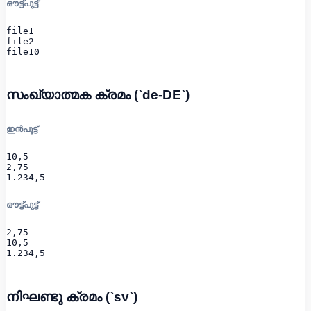
ഔട്ട്പുട്ട്
file1

file2

file10
സംഖ്യാത്മക ക്രമം (`de-DE`)
ഇൻപുട്ട്
10,5

2,75

1.234,5
ഔട്ട്പുട്ട്
2,75

10,5

1.234,5
നിഘണ്ടു ക്രമം (`sv`)