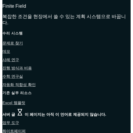
Finite Field
복잡한 조건을 현장에서 쓸 수 있는 계획 시스템으로 바꿉니
다.
수리 시스템
문제로 찾기
데모
사례 연구
진행 방식과 비용
수학 연구실
자동화 적합성 확인
기존 실무 리소스
Excel 템플릿
서버 글
이 페이지는 아직 이 언어로 제공되지 않습니다.
업무 도구
화이트페이퍼