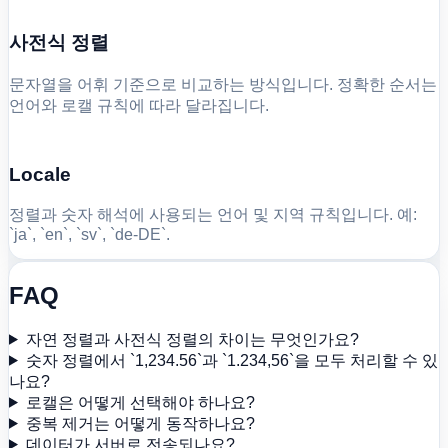
사전식 정렬
문자열을 어휘 기준으로 비교하는 방식입니다. 정확한 순서는
언어와 로캘 규칙에 따라 달라집니다.
Locale
정렬과 숫자 해석에 사용되는 언어 및 지역 규칙입니다. 예:
`ja`, `en`, `sv`, `de-DE`.
FAQ
자연 정렬과 사전식 정렬의 차이는 무엇인가요?
숫자 정렬에서 `1,234.56`과 `1.234,56`을 모두 처리할 수 있
나요?
로캘은 어떻게 선택해야 하나요?
중복 제거는 어떻게 동작하나요?
데이터가 서버로 전송되나요?