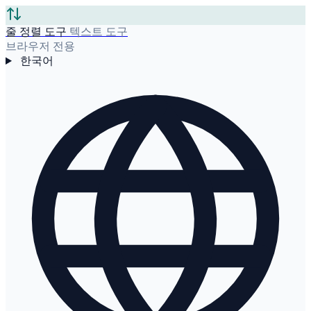
줄 정렬 도구
텍스트 도구
브라우저 전용
한국어