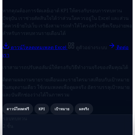
หากคุณต้องการจัดเลย์เอาต์ KPI ให้ตรงกับรอบการทบทวน
ปัจจุบัน เราช่วยตัดสินใจได้ว่าส่วนใดควรอยู่ใน Excel และส่วน
ใดควรย้ายไปเว็บ เรายังสามารถทำให้โครงสร้างชีตเรียบง่ายพอ
สำหรับการทบทวนรายเดือนได้
ดาวน์โหลดเทมเพลต Excel
ดูตัวอย่างระบบ
ติดต่อ
เรา
เราสามารถปรับคอลัมน์ให้ตรงกับวิธีทำงานจริงของทีมคุณได้
ติดตามผลงานขายรายเดือนและรายไตรมาสเทียบกับเป้าหมาย
ในสมุดงานเดียว ใช้เทมเพลตเพื่อดูผลจริง อัตราบรรลุเป้าหมาย
และบันทึกช่องว่างได้ในภาพรวม
ดาวน์โหลดฟรี
KPI
เป้าหมาย
ผลจริง
รอบทบทวน
2 ชั้น