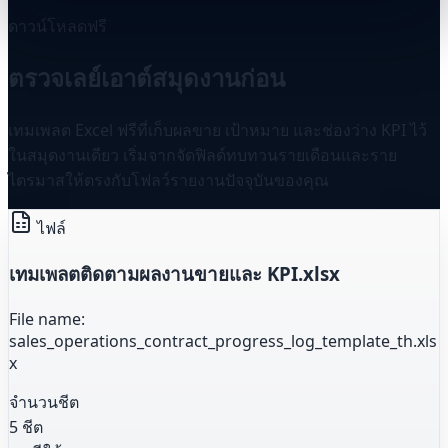
ดาวน์โหลดฟรี
ตรวจเลย์เอาต์สมุดงานก่อน
เทมเพลต Excel ฟรีที่เก็บผลขาย เป้าหมาย และช่องว่าง KPI ไว้
ในสมุดงานเดียว เริ่มจากจัดฟิลด์ทบทวนรายเดือนและราย
ไตรมาสให้ตรงกับโฟลว์รายงานปัจจุบันของคุณ
ไฟล์
เทมเพลตติดตามผลงานขายและ KPI.xlsx
File name:
sales_operations_contract_progress_log_template_th.xls
x
จำนวนชีต
5 ชีต