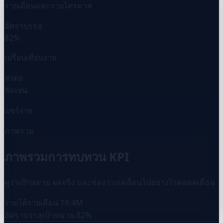
รายเดือนและรายไตรมาส
อัตราบรรลุ
82%
เปรียบเทียบง่าย
ส่งต่อ
ชัดเจน
แชร์ง่าย
ภาพรวม
ภาพรวมการทบทวน KPI
ดูว่าเป้าหมาย ผลจริง และช่องว่างเคลื่อนไปอย่างไรตลอดเดือน
รายได้รายเดือน
18.4M
อัตราบรรลุเป้าหมาย
82%