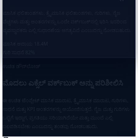
ಮಾಸಿಕ ಫಲಿತಾಂಶಗಳು, ತ್ರೈಮಾಸಿಕ ಫಲಿತಾಂಶಗಳು, ಗುರಿಗಳು, ನೈಜ
ವೆಚ್ಚಗಳು ಮತ್ತು ಅಂತರಗಳನ್ನು ಒಂದೇ ವರ್ಕ್‌ಬುಕ್‌ನಲ್ಲಿ ಇರಿಸಿ ಇದರಿಂದ
ವ್ಯವಸ್ಥಾಪಕರು ಎಲ್ಲಿ ಸುಧಾರಣೆಯ ಅಗತ್ಯವಿದೆ ಎಂಬುದನ್ನು ನೋಡಬಹುದು.
ಮಾಸಿಕ ಆದಾಯ
18.4M
ಗುರಿ ಸಾಧನೆ
82%
ಉಚಿತ ಡೌನ್‌ಲೋಡ್
ಮೊದಲು ಎಕ್ಸೆಲ್ ವರ್ಕ್‌ಬುಕ್ ಅನ್ನು ಪರಿಶೀಲಿಸಿ
ಈ ಉಚಿತ ಟೆಂಪ್ಲೇಟ್ ಮಾಸಿಕ ಮಾರಾಟ, ತ್ರೈಮಾಸಿಕ ಮಾರಾಟ, ಗುರಿಗಳು,
ಸಾಧನೆ ಮತ್ತು KPI ಅಂತರಗಳನ್ನು ಆಯೋಜಿಸುತ್ತದೆ. ನೈಜ ಮತ್ತು ಗುರಿಗಳು
ಒಟ್ಟಿಗೆ ಇದ್ದಾಗ, ಪ್ರಗತಿಯು ಸರಿಯಾಗಿದೆಯೇ ಮತ್ತು ಮುಂದೆ ಎಲ್ಲಿ
ಬಲಪಡಿಸಬೇಕು ಎಂಬುದನ್ನು ತಂಡವು ನೋಡಬಹುದು.