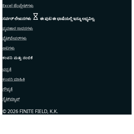
Excel ಟೆಂಪ್ಲೇಟ್‌ಗಳು
ಸರ್ವರ್ ಲೇಖನಗಳು
ಈ ಪುಟ ಈ ಭಾಷೆಯಲ್ಲಿ ಇನ್ನೂ ಲಭ್ಯವಿಲ್ಲ.
ವ್ಯವಹಾರ ಸಾಧನಗಳು
ವೈಟ್‌ಪೇಪರ್‌ಗಳು
ಆಟಗಳು
ಕಂಪನಿ ಮತ್ತು ನಂಬಿಕೆ
ಭದ್ರತೆ
ಕಂಪನಿ ಮಾಹಿತಿ
ಗೌಪ್ಯತೆ
ಸೈಟ್‌ಮ್ಯಾಪ್
© 2026 FINITE FIELD, K.K.