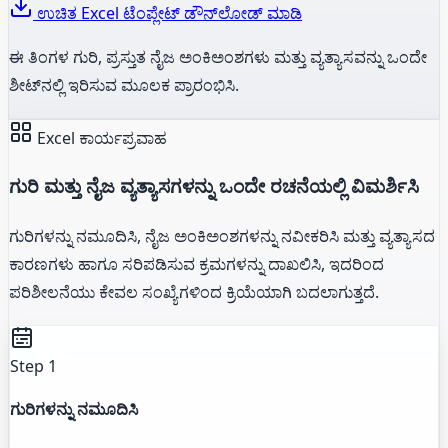
ಉಚಿತ Excel ಟೆಂಪ್ಲೇಟ್ ಡೌನ್‌ಲೋಡ್ ಮಾಡಿ
ಈ ತಿಂಗಳ ಗುರಿ, ಪ್ರಸ್ತುತ ನೈಜ ಅಂಕಿಅಂಶಗಳು ಮತ್ತು ವ್ಯತ್ಯಾಸವನ್ನು ಒಂದೇ
ಶೀಟ್‌ನಲ್ಲಿ ಇರಿಸುವ ಮೂಲಕ ಪ್ರಾರಂಭಿಸಿ.
Excel ಕಾರ್ಯಪ್ರವಾಹ
ಗುರಿ ಮತ್ತು ನೈಜ ವ್ಯತ್ಯಾಸಗಳನ್ನು ಒಂದೇ ರಚನೆಯಲ್ಲಿ ವಿಮರ್ಶಿಸಿ
ಗುರಿಗಳನ್ನು ನಮೂದಿಸಿ, ನೈಜ ಅಂಕಿಅಂಶಗಳನ್ನು ನವೀಕರಿಸಿ ಮತ್ತು ವ್ಯತ್ಯಾಸದ
ಕಾರಣಗಳು ಹಾಗೂ ಸರಿಪಡಿಸುವ ಕ್ರಮಗಳನ್ನು ದಾಖಲಿಸಿ, ಇದರಿಂದ
ಪರಿಶೀಲನೆಯು ಕೇವಲ ಸಂಖ್ಯೆಗಳಿಂದ ಕ್ರಿಯೆಯಾಗಿ ಬದಲಾಗುತ್ತದೆ.
Step 1
ಗುರಿಗಳನ್ನು ನಮೂದಿಸಿ