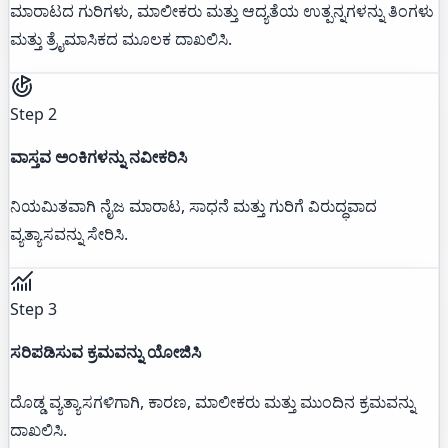
ಮಾರಾಟದ ಗುರಿಗಳು, ಮಾಲೀಕರು ಮತ್ತು ಆದ್ಯತೆಯ ಉತ್ಪನ್ನಗಳನ್ನು ತಿಂಗಳು
ಮತ್ತು ತ್ರೈಮಾಸಿಕದ ಮೂಲಕ ದಾಖಲಿಸಿ.
Step 2
ವಾಸ್ತವ ಅಂಕಿಗಳನ್ನು ನವೀಕರಿಸಿ
ನಿಯಮಿತವಾಗಿ ನೈಜ ಮಾರಾಟ, ಸಾಧನೆ ಮತ್ತು ಗುರಿಗೆ ವಿರುದ್ಧವಾದ
ವ್ಯತ್ಯಾಸವನ್ನು ಸೇರಿಸಿ.
Step 3
ಸರಿಪಡಿಸುವ ಕ್ರಮವನ್ನು ಯೋಜಿಸಿ
ದೊಡ್ಡ ವ್ಯತ್ಯಾಸಗಳಿಗಾಗಿ, ಕಾರಣ, ಮಾಲೀಕರು ಮತ್ತು ಮುಂದಿನ ಕ್ರಮವನ್ನು
ದಾಖಲಿಸಿ.