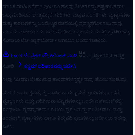
ಮಾಸಿಕ ಪರಿಶೀಲನೆಗಾಗಿ ಇಂದಿಗೂ ಹಲವು ಶೀಟ್‌ಗಳನ್ನು ಹಸ್ತಚಾಲಿತವಾಗಿ
ಒಟ್ಟುಗೂಡಿಸುವ ಅಗತ್ಯವಿದ್ದರೆ, ಗುರಿಗಳು, ವಾಸ್ತವ ಸಂಗತಿಗಳು, ವ್ಯತ್ಯಾಸಗಳು
ಮತ್ತು ಕಾರಣಗಳನ್ನು ಒಂದೇ ಸ್ಥಿರ ರಚನೆಯಲ್ಲಿ ವ್ಯವಸ್ಥಿತಗೊಳಿಸಲು ನಾವು
ಸಹಾಯ ಮಾಡಬಹುದು. ಇದು ಮಾಲೀಕರು ನೈಜ ಸಮಯದಲ್ಲಿ ಪ್ರಗತಿಯನ್ನು
ನೋಡಲು ವೆಬ್ ಡ್ಯಾಶ್‌ಬೋರ್ಡ್ ಆಗಿಯೂ ಬದಲಾಗಬಹುದು.
Excel ಟೆಂಪ್ಲೇಟ್ ಡೌನ್‌ಲೋಡ್ ಮಾಡಿ
ವ್ಯವಸ್ಥೀಕರಿಸಿದ ಆವೃತ್ತಿ
ನೋಡಿ
ಕಸ್ಟಮ್ ಪರಿಹಾರವನ್ನು ಚರ್ಚಿಸಿ
ನೀವು ನಿಜವಾಗಿ ಬೇಕಾಗಿರುವ ಕಾಲಮ್‌ಗಳನ್ನಷ್ಟೇ ನಾವು ಹೊಂದಿಸಬಹುದು.
ಮಾಸಿಕ ಕಾರ್ಯಕ್ಷಮತೆ, ತ್ರೈಮಾಸಿಕ ಕಾರ್ಯಕ್ಷಮತೆ, guರಿಗಳು, ಸಾಧನೆ,
ವ್ಯತ್ಯಾಸಗಳು ಮತ್ತು ಪರಿಶೀಲನಾ ಟಿಪ್ಪಣಿಗಳನ್ನು ಒಂದೇ ವರ್ಕ್‌ಬುಕ್‌ನಲ್ಲಿ
ಸಂಘಟಿಸಿ. ವ್ಯವಸ್ಥಾಪಕರಾಗಿ ಗುರಿಯ ಪ್ರಗತಿಯನ್ನು ಪರಿಶೀಲಿಸಲು ಮತ್ತು
ತಂಡವಾಗಿ ವ್ಯತ್ಯಾಸಗಳು ಹಾಗೂ ತಿದ್ದುಪಡಿ ಕ್ರಮಗಳನ್ನು ಚರ್ಚಿಸಲು ಇದನ್ನು
ಬಳಸಿ.