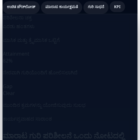
ಉಚಿತ ಡೌನ್‌ಲೋಡ್
ಮಾರಾಟ ಕಾರ್ಯಕ್ಷಮತೆ
ಗುರಿ ಸಾಧನೆ
KPI
ಪರಿಶೀಲನಾ ಚಕ್ರ
ಎರಡು ಹಂತಗಳು
ಮಾಸಿಕ ಮತ್ತು ತ್ರೈಮಾಸಿಕ ಒಟ್ಟಿಗೆ
Attainment
82%
ನೇರವಾಗಿ ಗುರಿಯೊಂದಿಗೆ ಹೋಲಿಸಲಾಗಿದೆ
Gap
Clear
ಮುಂದಿನ ಕ್ರಮಗಳನ್ನು ಯೋಜಿಸುವುದು ಸುಲಭ
ಕಾರ್ಯಪ್ರವಾಹದ ಸಾರಾಂಶ
ಮಾರಾಟ ಗುರಿ ಪರಿಶೀಲನೆ ಒಂದು ನೋಟದಲ್ಲಿ