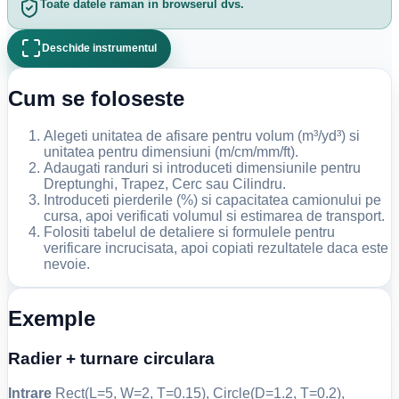
Toate datele raman in browserul dvs.
Deschide instrumentul
Cum se foloseste
Alegeti unitatea de afisare pentru volum (m³/yd³) si
unitatea pentru dimensiuni (m/cm/mm/ft).
Adaugati randuri si introduceti dimensiunile pentru
Dreptunghi, Trapez, Cerc sau Cilindru.
Introduceti pierderile (%) si capacitatea camionului pe
cursa, apoi verificati volumul si estimarea de transport.
Folositi tabelul de detaliere si formulele pentru
verificare incrucisata, apoi copiati rezultatele daca este
nevoie.
Exemple
Radier + turnare circulara
Intrare
Rect(L=5, W=2, T=0.15), Circle(D=1.2, T=0.2),