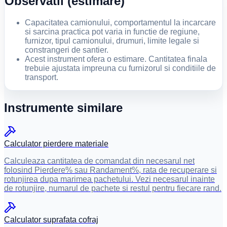
Observatii (estimare)
Capacitatea camionului, comportamentul la incarcare
si sarcina practica pot varia in functie de regiune,
furnizor, tipul camionului, drumuri, limite legale si
constrangeri de santier.
Acest instrument ofera o estimare. Cantitatea finala
trebuie ajustata impreuna cu furnizorul si conditiile de
transport.
Instrumente similare
Calculator pierdere materiale
Calculeaza cantitatea de comandat din necesarul net
folosind Pierdere% sau Randament%, rata de recuperare si
rotunjirea dupa marimea pachetului. Vezi necesarul inainte
de rotunjire, numarul de pachete si restul pentru fiecare rand.
Calculator suprafata cofraj