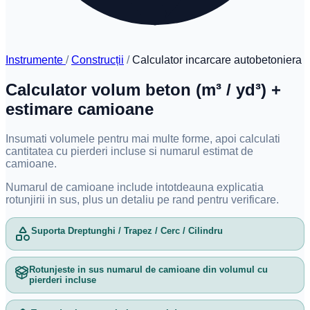
Instrumente
/
Construcții
/
Calculator incarcare autobetoniera
Calculator volum beton (m³ / yd³) +
estimare camioane
Insumati volumele pentru mai multe forme, apoi calculati
cantitatea cu pierderi incluse si numarul estimat de
camioane.
Numarul de camioane include intotdeauna explicatia
rotunjirii in sus, plus un detaliu pe rand pentru verificare.
Suporta Dreptunghi / Trapez / Cerc / Cilindru
Rotunjeste in sus numarul de camioane din volumul cu
pierderi incluse