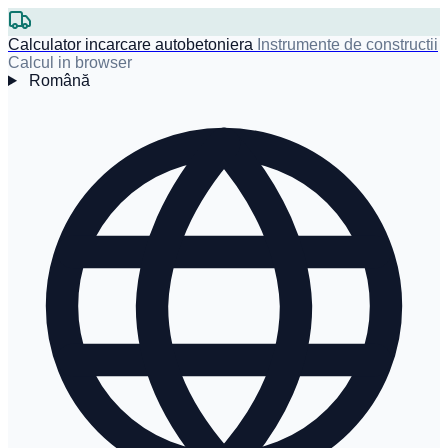
Calculator incarcare autobetoniera
Instrumente de constructii
Calcul in browser
Română