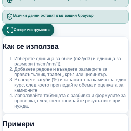
Всички данни остават във вашия браузър
Отвори инструмента
Как се използва
Изберете единица за обем (m3/yd3) и единица за
размери (m/cm/mm/ft).
Добавете редове и въведете размерите за
правоъгълник, трапец, кръг или цилиндър.
Въведете загуби (%) и капацитет на камион за един
курс, след което прегледайте обема и оценката за
камионите.
Използвайте таблицата с разбивка и формулите за
проверка, след което копирайте резултатите при
нужда.
Примери