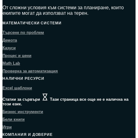
От сложни условия към системи за планиране, които
екипите могат да използват на терен.
МАТЕМАТИЧЕСКИ СИСТЕМИ
Търсене по проблем
Демота
Казуси
Процес и цени
Math Lab
Проверка за автоматизация
НАЛИЧНИ РЕСУРСИ
Excel шаблони
Статии за сървъри
Тази страница все още не е налична на
този език.
Бизнес инструменти
Бели книги
Игри
КОМПАНИЯ И ДОВЕРИЕ