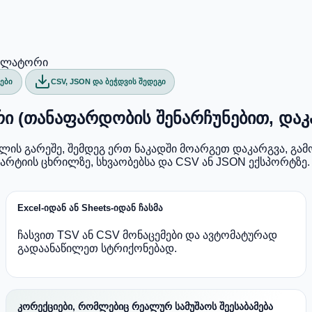
კულატორი
მები
CSV, JSON და ბეჭდვის შედეგი
ი (თანაფარდობის შენარჩუნებით, და
ის გარეშე, შემდეგ ერთ ნაკადში მოარგეთ დაკარგვა, გამ
რტიის ცხრილზე, სხვაობებსა და CSV ან JSON ექსპორტზე.
Excel-იდან ან Sheets-იდან ჩასმა
ჩასვით TSV ან CSV მონაცემები და ავტომატურად
გადაანაწილეთ სტრიქონებად.
კორექციები, რომლებიც რეალურ სამუშაოს შეესაბამება