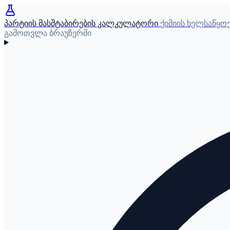
პარტიის მასშტაბირების კალკულატორი
ქიმიის ხელსაწყო
გამოთვლა ბრაუზერში
ქართული