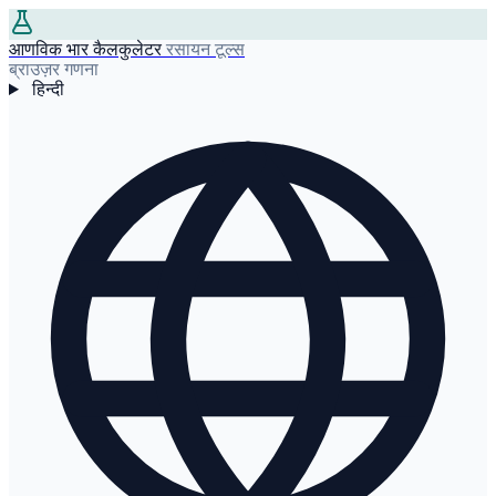
आणविक भार कैलकुलेटर
रसायन टूल्स
ब्राउज़र गणना
हिन्दी