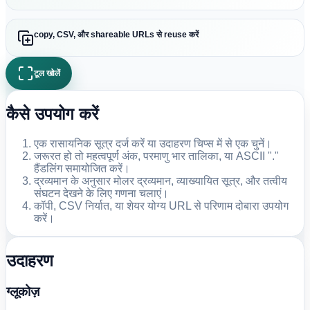
copy, CSV, और shareable URLs से reuse करें
टूल खोलें
कैसे उपयोग करें
एक रासायनिक सूत्र दर्ज करें या उदाहरण चिप्स में से एक चुनें।
जरूरत हो तो महत्वपूर्ण अंक, परमाणु भार तालिका, या ASCII "."
हैंडलिंग समायोजित करें।
द्रव्यमान के अनुसार मोलर द्रव्यमान, व्याख्यायित सूत्र, और तत्वीय
संघटन देखने के लिए गणना चलाएं।
कॉपी, CSV निर्यात, या शेयर योग्य URL से परिणाम दोबारा उपयोग
करें।
उदाहरण
ग्लूकोज़