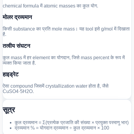
chemical formula में atomic masses का कुल योग.
मोलर द्रव्यमान
किसी substance का प्रति mole mass। यह tool इसे g/mol में दिखाता
है.
तत्वीय संघटन
कुल mass में हर element का योगदान, जिसे mass percent के रूप में
व्यक्त किया जाता है.
हाइड्रेट
ऐसा compound जिसमें crystallization water होता है, जैसे
CuSO4·5H2O.
सूत्र
कुल द्रव्यमान = Σ(प्रत्येक प्रजाति की संख्या × प्रयुक्त परमाणु भार)
द्रव्यमान % = योगदान द्रव्यमान ÷ कुल द्रव्यमान × 100