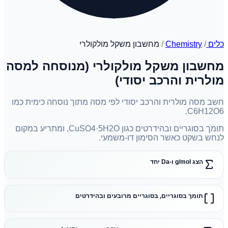
כלים
/
Chemistry
/
מחשבון משקל מולקולרי
מחשבון משקל מולקולרי (מנוסחה למסה
מולרית והרכב יסודי)
חשב מסה מולרית והרכב יסודי לפי מסה מתוך נוסחה כימית כמו
C6H12O6.
תומך בסוגריים ובהידרטים כגון CuSO4·5H2O, ומתריע במקום
לנחש בשקט כאשר הסימון דו-משמעי.
הצג g/mol ו-Da יחד
תומך בסוגריים, בסוגריים מרובעים ובהידרטים