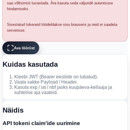
saa võltsimist tuvastada. Ära kasuta seda väljundit autentsuse
hindamiseks.
Sisestatud tokeneid töödeldakse sinu brauseris ja neid ei saadeta
serverisse.
Ava tööriist
Kuidas kasutada
Kleebi JWT (Bearer eesliide on lubatud).
Vaata sakke Payload / Header.
Kasuta exp / iat / nbf jaoks kuupäeva-kellaaja ja
suhtelise aja vaateid.
Näidis
API tokeni claim'ide uurimine