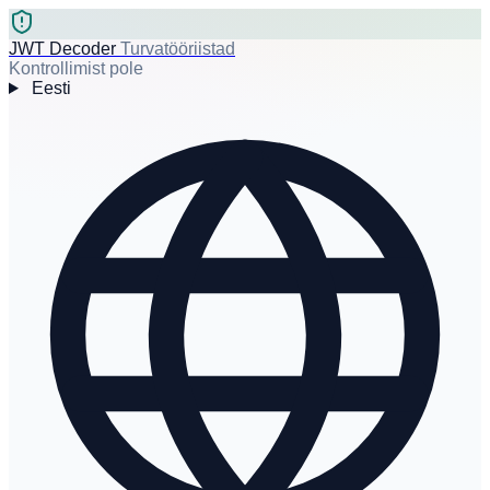
JWT Decoder
Turvatööriistad
Kontrollimist pole
Eesti