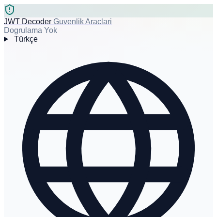
JWT Decoder
Guvenlik Araclari
Dogrulama Yok
Türkçe