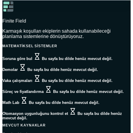
Finite Field
Karmaşık koşulları ekiplerin sahada kullanabileceği
planlama sistemlerine dönüştürüyoruz.
MATEMATIKSEL SISTEMLER
Soruna göre bul
Bu sayfa bu dilde henüz mevcut değil.
Demolar
Bu sayfa bu dilde henüz mevcut değil.
Vaka çalışmaları
Bu sayfa bu dilde henüz mevcut değil.
Süreç ve fiyatlandırma
Bu sayfa bu dilde henüz mevcut değil.
Math Lab
Bu sayfa bu dilde henüz mevcut değil.
Otomasyon uygunluğunu kontrol et
Bu sayfa bu dilde henüz
mevcut değil.
MEVCUT KAYNAKLAR