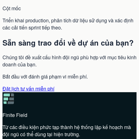
Cột mốc
Triển khai production, phân tích dữ liệu sử dụng và xác định
các cải tiến sprint tiếp theo.
Sẵn sàng trao đổi về dự án của bạn?
Chúng tôi đề xuất cấu hình đội ngũ phù hợp với mục tiêu kinh
doanh của bạn.
Bắt đầu với đánh giá phạm vi miễn phí.
Đặt lịch tư vấn miễn phí
Finite Field
Từ các điều kiện phức tạp thành hệ thống lập kế hoạch mà
đội ngũ có thể dùng tại hiện trường.