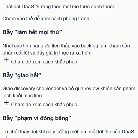
Thất bại DaaS thường theo một mô thức quen thuộc.
Chạm vào thẻ để xem cách phòng tránh.
Bẫy "làm hết mọi thứ"
Nhồi các tính năng ưu tiên thấp vào backlog làm chậm sản
phẩm cốt lõi và đẩy giá trị thực ra xa hơn.
Chạm để xem cách khắc phục
Bẫy "giao hết"
Giao discovery cho vendor và bỏ qua review khiến sản phẩm
lệch khỏi mục tiêu.
Chạm để xem cách khắc phục
Bẫy "phạm vi đóng băng"
Từ chối thay đổi khi có ý tưởng mới làm mất lợi thế của DaaS.