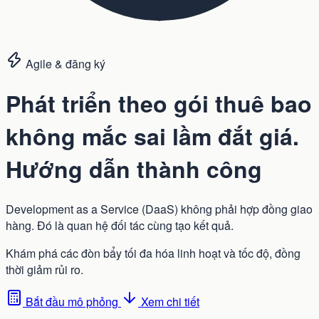
Agile & đăng ký
Phát triển theo gói thuê bao
không mắc sai lầm đắt giá.
Hướng dẫn thành công
Development as a Service (DaaS) không phải hợp đồng giao
hàng. Đó là quan hệ đối tác cùng tạo kết quả.
Khám phá các đòn bẩy tối đa hóa linh hoạt và tốc độ, đồng
thời giảm rủi ro.
Bắt đầu mô phỏng
Xem chi tiết