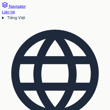
Navigator
Liên hệ
Tiếng Việt