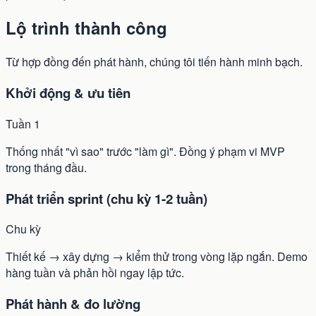
Lộ trình thành công
Từ hợp đồng đến phát hành, chúng tôi tiến hành minh bạch.
Khởi động & ưu tiên
Tuần 1
Thống nhất "vì sao" trước "làm gì". Đồng ý phạm vi MVP
trong tháng đầu.
Phát triển sprint (chu kỳ 1-2 tuần)
Chu kỳ
Thiết kế → xây dựng → kiểm thử trong vòng lặp ngắn. Demo
hàng tuần và phản hồi ngay lập tức.
Phát hành & đo lường