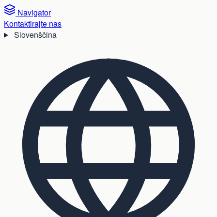
Navigator
Kontaktirajte nas
Slovenščina