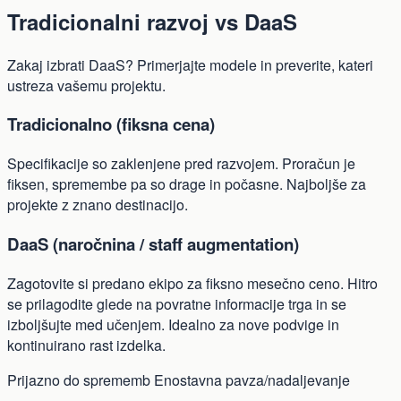
Tradicionalni razvoj vs DaaS
Zakaj izbrati DaaS? Primerjajte modele in preverite, kateri
ustreza vašemu projektu.
Tradicionalno (fiksna cena)
Specifikacije so zaklenjene pred razvojem. Proračun je
fiksen, spremembe pa so drage in počasne. Najboljše za
projekte z znano destinacijo.
DaaS (naročnina / staff augmentation)
Zagotovite si predano ekipo za fiksno mesečno ceno. Hitro
se prilagodite glede na povratne informacije trga in se
izboljšujte med učenjem. Idealno za nove podvige in
kontinuirano rast izdelka.
Prijazno do sprememb
Enostavna pavza/nadaljevanje