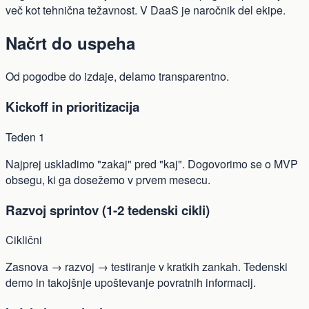
več kot tehnična težavnost. V DaaS je naročnik del ekipe.
Načrt do uspeha
Od pogodbe do izdaje, delamo transparentno.
Kickoff in prioritizacija
Teden 1
Najprej uskladimo "zakaj" pred "kaj". Dogovorimo se o MVP
obsegu, ki ga dosežemo v prvem mesecu.
Razvoj sprintov (1-2 tedenski cikli)
Ciklični
Zasnova → razvoj → testiranje v kratkih zankah. Tedenski
demo in takojšnje upoštevanje povratnih informacij.