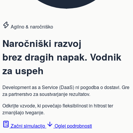
Agilno & naročniško
Naročniški razvoj
brez dragih napak.
Vodnik
za uspeh
Development as a Service (DaaS) ni pogodba o dostavi. Gre
za partnerstvo za soustvarjanje rezultatov.
Odkrijte vzvode, ki povečajo fleksibilnost in hitrost ter
zmanjšajo tveganje.
Začni simulacijo
Oglej podrobnosti