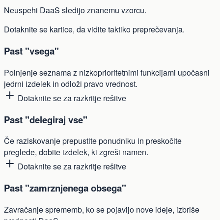
Neuspehi DaaS sledijo znanemu vzorcu.
Dotaknite se kartice, da vidite taktiko preprečevanja.
Past "vsega"
Polnjenje seznama z nizkoprioritetnimi funkcijami upočasni
jedrni izdelek in odloži pravo vrednost.
Dotaknite se za razkritje rešitve
Past "delegiraj vse"
Če raziskovanje prepustite ponudniku in preskočite
preglede, dobite izdelek, ki zgreši namen.
Dotaknite se za razkritje rešitve
Past "zamrznjenega obsega"
Zavračanje sprememb, ko se pojavijo nove ideje, izbriše