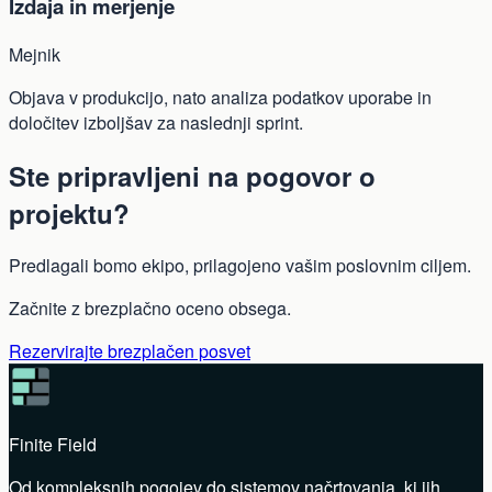
Izdaja in merjenje
Mejnik
Objava v produkcijo, nato analiza podatkov uporabe in
določitev izboljšav za naslednji sprint.
Ste pripravljeni na pogovor o
projektu?
Predlagali bomo ekipo, prilagojeno vašim poslovnim ciljem.
Začnite z brezplačno oceno obsega.
Rezervirajte brezplačen posvet
Finite Field
Od kompleksnih pogojev do sistemov načrtovanja, ki jih