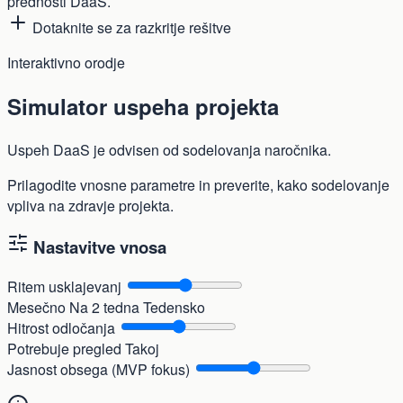
prednosti DaaS.
Dotaknite se za razkritje rešitve
Interaktivno orodje
Simulator uspeha projekta
Uspeh DaaS je odvisen od sodelovanja naročnika.
Prilagodite vnosne parametre in preverite, kako sodelovanje
vpliva na zdravje projekta.
Nastavitve vnosa
Ritem usklajevanj
Mesečno
Na 2 tedna
Tedensko
Hitrost odločanja
Potrebuje pregled
Takoj
Jasnost obsega (MVP fokus)