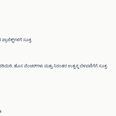
ಾಜೆಕ್ಟ್‌ಗಳಿಗೆ ಸೂಕ್ತ.
ರಿಯಿರಿ. ಹೊಸ ವೆಂಚರ್‌ಗಳು ಮತ್ತು ನಿರಂತರ ಉತ್ಪನ್ನ ಬೆಳವಣಿಗೆಗೆ ಸೂಕ್ತ.