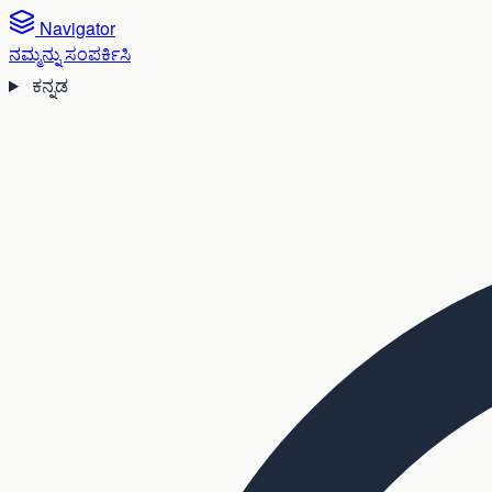
Navigator
ನಮ್ಮನ್ನು ಸಂಪರ್ಕಿಸಿ
ಕನ್ನಡ