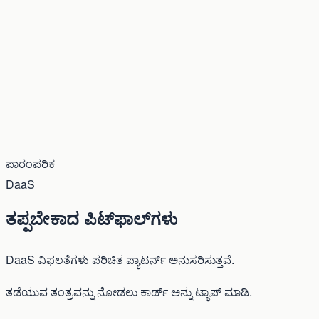
ಪಾರಂಪರಿಕ
DaaS
ತಪ್ಪಬೇಕಾದ ಪಿಟ್‌ಫಾಲ್‌ಗಳು
DaaS ವಿಫಲತೆಗಳು ಪರಿಚಿತ ಪ್ಯಾಟರ್ನ್ ಅನುಸರಿಸುತ್ತವೆ.
ತಡೆಯುವ ತಂತ್ರವನ್ನು ನೋಡಲು ಕಾರ್ಡ್ ಅನ್ನು ಟ್ಯಾಪ್ ಮಾಡಿ.