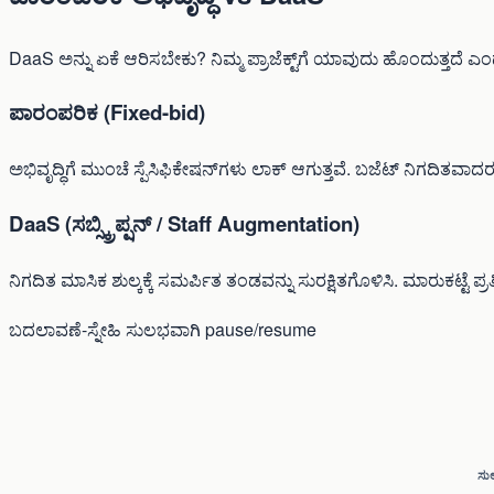
DaaS ಅನ್ನು ಏಕೆ ಆರಿಸಬೇಕು? ನಿಮ್ಮ ಪ್ರಾಜೆಕ್ಟ್‌ಗೆ ಯಾವುದು ಹೊಂದುತ್ತದೆ 
ಪಾರಂಪರಿಕ (Fixed-bid)
ಅಭಿವೃದ್ಧಿಗೆ ಮುಂಚೆ ಸ್ಪೆಸಿಫಿಕೇಷನ್‌ಗಳು ಲಾಕ್ ಆಗುತ್ತವೆ. ಬಜೆಟ್ ನಿಗದಿತವಾದರ
DaaS (ಸಬ್ಸ್ಕ್ರಿಪ್ಷನ್ / Staff Augmentation)
ನಿಗದಿತ ಮಾಸಿಕ ಶುಲ್ಕಕ್ಕೆ ಸಮರ್ಪಿತ ತಂಡವನ್ನು ಸುರಕ್ಷಿತಗೊಳಿಸಿ. ಮಾರುಕಟ್ಟ
ಬದಲಾವಣೆ-ಸ್ನೇಹಿ
ಸುಲಭವಾಗಿ pause/resume