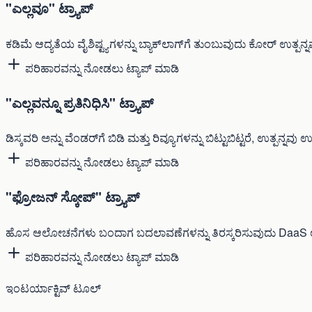
"ಎಲ್ಲವೂ" ಟ್ರ್ಯಾಪ್
ಕಡಿಮೆ ಆದ್ಯತೆಯ ವೈಶಿಷ್ಟ್ಯಗಳನ್ನು ಬ್ಯಾಕ್‌ಲಾಗ್‌ಗೆ ತುಂಬುವುದು ಕೋರ್ ಉತ್ಪನ್
ಪರಿಹಾರವನ್ನು ನೋಡಲು ಟ್ಯಾಪ್ ಮಾಡಿ
"ಎಲ್ಲವನ್ನೂ ಪ್ರತಿನಿಧಿಸಿ" ಟ್ರ್ಯಾಪ್
ಡಿಸ್ಕವರಿ ಅನ್ನು ವೆಂಡರ್‌ಗೆ ಬಿಡಿ ಮತ್ತು ರಿವ್ಯೂಗಳನ್ನು ಬಿಟ್ಟುಬಿಟ್ಟರೆ, ಉತ್ಪನ್ನವು ಉದ
ಪರಿಹಾರವನ್ನು ನೋಡಲು ಟ್ಯಾಪ್ ಮಾಡಿ
"ಫ್ರೋಜನ್ ಸ್ಕೋಪ್" ಟ್ರ್ಯಾಪ್
ಹೊಸ ಆಲೋಚನೆಗಳು ಬಂದಾಗ ಬದಲಾವಣೆಗಳನ್ನು ತಿರಸ್ಕರಿಸುವುದು DaaS ಲಾ
ಪರಿಹಾರವನ್ನು ನೋಡಲು ಟ್ಯಾಪ್ ಮಾಡಿ
ಇಂಟರ್ಯಾಕ್ಟಿವ್ ಟೂಲ್