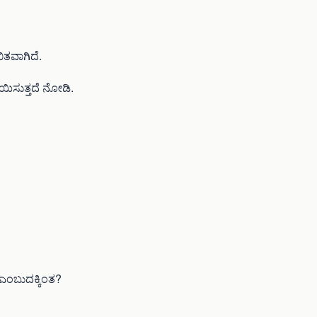
ಿತವಾಗಿದೆ.
ಾಯಿಸುತ್ತದೆ ನೋಡಿ.
ಂಬುದಕ್ಕಿಂತ?