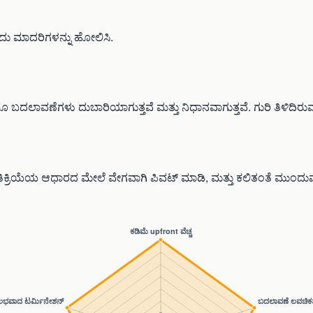
ಎಂದು ಮಾದರಿಗಳನ್ನು ಹೋಲಿಸಿ.
ೂ ಬದಲಾವಣೆಗಳು ದುಬಾರಿಯಾಗುತ್ತವೆ ಮತ್ತು ನಿಧಾನವಾಗುತ್ತವೆ. ಗುರಿ ತಿಳಿದಿರುವ ಪ್ರ
ೆ ಪ್ರತಿಕ್ರಿಯೆಯ ಆಧಾರದ ಮೇಲೆ ವೇಗವಾಗಿ ಪಿವಟ್ ಮಾಡಿ, ಮತ್ತು ಕಲಿತಂತೆ ಮುಂದುವ