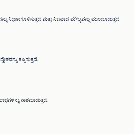
ನವನ್ನು ನಿಧಾನಗೊಳಿಸುತ್ತದೆ ಮತ್ತು ನಿಜವಾದ ಮೌಲ್ಯವನ್ನು ಮುಂದೂಡುತ್ತದೆ.
್ದೇಶವನ್ನು ತಪ್ಪಿಸುತ್ತದೆ.
ಭಗಳನ್ನು ನಾಶಮಾಡುತ್ತದೆ.