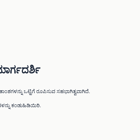
ಾರ್ಗದರ್ಶಿ
ಿತಾಂಶಗಳನ್ನು ಒಟ್ಟಿಗೆ ರೂಪಿಸುವ ಸಹಭಾಗಿತ್ವವಾಗಿದೆ.
ಗಳನ್ನು ಕಂಡುಹಿಡಿಯಿರಿ.