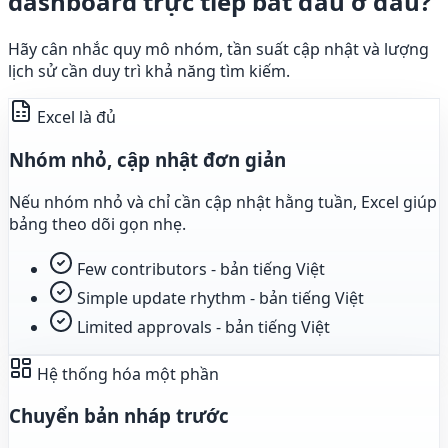
dashboard trực tiếp bắt đầu ở đâu?
Hãy cân nhắc quy mô nhóm, tần suất cập nhật và lượng
lịch sử cần duy trì khả năng tìm kiếm.
Excel là đủ
Nhóm nhỏ, cập nhật đơn giản
Nếu nhóm nhỏ và chỉ cần cập nhật hằng tuần, Excel giúp
bảng theo dõi gọn nhẹ.
Few contributors - bản tiếng Việt
Simple update rhythm - bản tiếng Việt
Limited approvals - bản tiếng Việt
Hệ thống hóa một phần
Chuyển bản nháp trước