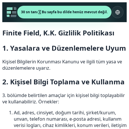
30 sn tanı
Bu sayfa bu dilde henüz mevcut değil.
Finite Field, K.K. Gizlilik Politikası
1. Yasalara ve Düzenlemelere Uyum
Kişisel Bilgilerin Korunması Kanunu ve ilgili tüm yasa ve
düzenlemelere uyarız.
2. Kişisel Bilgi Toplama ve Kullanma
3. bölümde belirtilen amaçlar için kişisel bilgi toplayabilir
ve kullanabiliriz. Örnekler:
Ad, adres, cinsiyet, doğum tarihi, şirket/kurum,
unvan, telefon numarası, e-posta adresi, kullanım
verisi logları, cihaz kimlikleri, konum verileri, iletişim