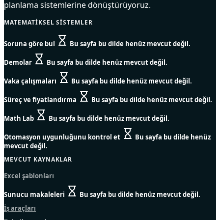
planlama sistemlerine dönüştürüyoruz.
MATEMATIKSEL SISTEMLER
Soruna göre bul
Bu sayfa bu dilde henüz mevcut değil.
Demolar
Bu sayfa bu dilde henüz mevcut değil.
Vaka çalışmaları
Bu sayfa bu dilde henüz mevcut değil.
Süreç ve fiyatlandırma
Bu sayfa bu dilde henüz mevcut değil.
Math Lab
Bu sayfa bu dilde henüz mevcut değil.
Otomasyon uygunluğunu kontrol et
Bu sayfa bu dilde henüz
mevcut değil.
MEVCUT KAYNAKLAR
Excel şablonları
Sunucu makaleleri
Bu sayfa bu dilde henüz mevcut değil.
İş araçları