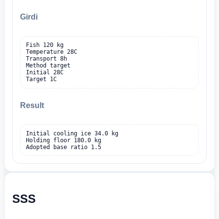
Girdi
Fish 120 kg

Temperature 28C

Transport 8h

Method target

Initial 28C

Target 1C
Result
Initial cooling ice 34.0 kg

Holding floor 180.0 kg

Adopted base ratio 1.5
SSS