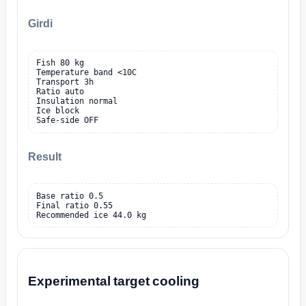
Girdi
Fish 80 kg

Temperature band <10C

Transport 3h

Ratio auto

Insulation normal

Ice block

Safe-side OFF
Result
Base ratio 0.5

Final ratio 0.55

Recommended ice 44.0 kg
Experimental target cooling