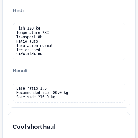
Girdi
Fish 120 kg

Temperature 28C

Transport 8h

Ratio auto

Insulation normal

Ice crushed

Safe-side ON
Result
Base ratio 1.5

Recommended ice 180.0 kg

Safe-side 216.0 kg
Cool short haul