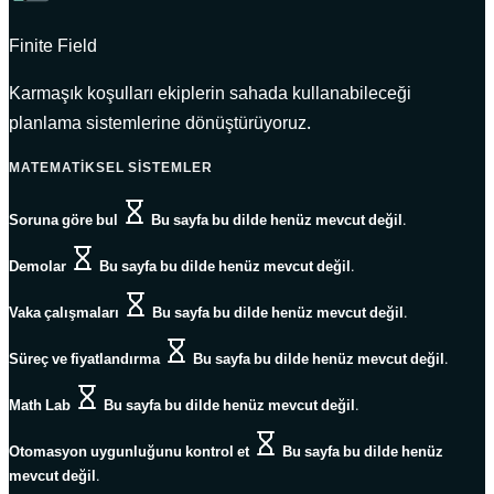
Finite Field
Karmaşık koşulları ekiplerin sahada kullanabileceği
planlama sistemlerine dönüştürüyoruz.
MATEMATIKSEL SISTEMLER
Soruna göre bul
Bu sayfa bu dilde henüz mevcut değil.
Demolar
Bu sayfa bu dilde henüz mevcut değil.
Vaka çalışmaları
Bu sayfa bu dilde henüz mevcut değil.
Süreç ve fiyatlandırma
Bu sayfa bu dilde henüz mevcut değil.
Math Lab
Bu sayfa bu dilde henüz mevcut değil.
Otomasyon uygunluğunu kontrol et
Bu sayfa bu dilde henüz
mevcut değil.