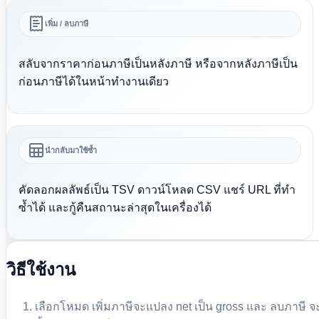
เพิ่ม / ลบภาษี
สลับจากราคาก่อนภาษีเป็นหลังภาษี หรือจากหลังภาษีเป็น
ก่อนภาษีได้ในหน้าทำงานเดียว
นำกลับมาใช้ซ้ำ
คัดลอกผลลัพธ์เป็น TSV ดาวน์โหลด CSV แชร์ URL ที่ทำ
ซ้ำได้ และกู้คืนสถานะล่าสุดในเครื่องได้
วิธีใช้งาน
เลือกโหมด เพิ่มภาษีจะแปลง net เป็น gross และ ลบภาษี จ