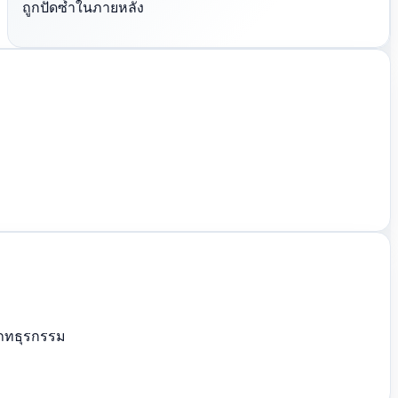
ถูกปัดซ้ำในภายหลัง
เภทธุรกรรม