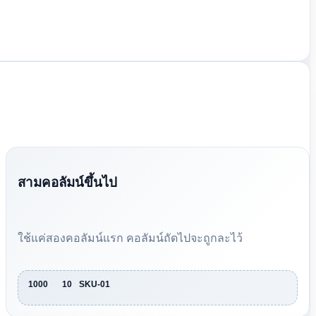
สามคอลัมน์ขึ้นไป
ใช้แค่สองคอลัมน์แรก คอลัมน์ถัดไปจะถูกละไว้
1000	10	SKU-01