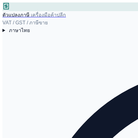
ตัวแปลงภาษี
เครื่องมือค้าปลีก
VAT / GST / ภาษีขาย
ภาษาไทย