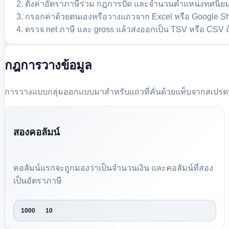
ตั้งค่าอัตราภาษีร่วม กฎการปัด และจำนวนตำแหน่งทศนิย
กรอกค่าด้วยตนเองหรือวางแถวจาก Excel หรือ Google S
ตรวจ net ภาษี และ gross แล้วส่งออกเป็น TSV หรือ CSV ถ
กฎการวางข้อมูล
การวางแบบกลุ่มออกแบบมาสำหรับแถวที่คั่นด้วยแท็บจากสเปรดช
สองคอลัมน์
คอลัมน์แรกจะถูกมองว่าเป็นจำนวนเงิน และคอลัมน์ที่สอง
เป็นอัตราภาษี
1000	10