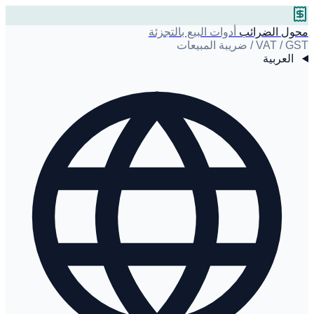
محول الضرائب
أدوات البيع بالتجزئة
VAT / GST / ضريبة المبيعات
العربية