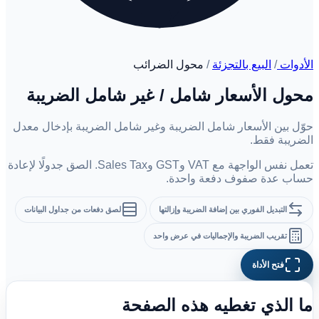
الأدوات
/
البيع بالتجزئة
/
محول الضرائب
محول الأسعار شامل / غير شامل الضريبة
حوّل بين الأسعار شامل الضريبة وغير شامل الضريبة بإدخال معدل
الضريبة فقط.
تعمل نفس الواجهة مع VAT وGST وSales Tax. الصق جدولًا لإعادة
حساب عدة صفوف دفعة واحدة.
التبديل الفوري بين إضافة الضريبة وإزالتها
لصق دفعات من جداول البيانات
تقريب الضريبة والإجماليات في عرض واحد
فتح الأداة
ما الذي تغطيه هذه الصفحة