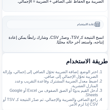
الضريبة مع الحفاظ على الصافي + الضريبة = الإجمالي.
إعادة الاستخدام
انسخ النتيجة كـ TSV، وصدّر CSV، وشارك رابطًا يمكن إعادة
إنتاجه، واستعد آخر حالة محليًا.
طريقة الاستخدام
اختر الوضع. إضافة الضريبة تحوّل الصافي إلى إجمالي، وإزالة
الضريبة تحوّل الإجمالي إلى صافي.
اضبط معدل الضريبة المشترك وقاعدة التقريب وعدد
المنازل العشرية.
أدخل القيم يدويًا أو الصق الصفوف من Excel أو Google
Sheets.
راجع الصافي والضريبة والإجمالي، ثم صدّر النتيجة كـ TSV أو
CSV إذا لزم الأمر.