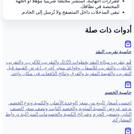
للقرارات النهائية، استشر مختصًا ضريبيًا مؤهلًا أو الجهة
المختصة في نطاقك.
تبقى المدخلات داخل المتصفح ولا تُرسل إلى الخادم.
أدوات ذات صلة
حاسبة تقريب النقد
قُم بتقريب مبالغ النقد بخطوات 0.05، والتقريب للأقرب، والتقريب
للأعلى، والتقريب للأسفل، وقواعد متجر أخرى. اعرض القيمة قبل
التقريب والقيمة المقربة والفرق ونتائج الدُفعات في مكان واحد.
حاسبة الخصم
احسب أسعار البيع من سعر الوحدة الأصلي والكمية ونوع الخصم.
تدعم عروض النسبة المئوية والخصم الثابت ونصف سعر الصنف
الثاني وتسعير الحزم وشرائح الكمية والخصومات المتراكبة وروابط
المشاركة.