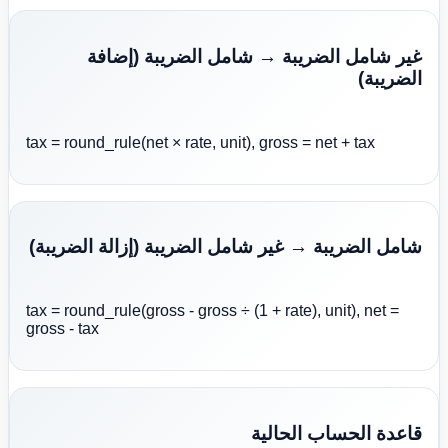
غير شامل الضريبة → شامل الضريبة (إضافة
الضريبة)
tax = round_rule(net × rate, unit), gross = net + tax
شامل الضريبة → غير شامل الضريبة (إزالة الضريبة)
tax = round_rule(gross - gross ÷ (1 + rate), unit), net =
gross - tax
قاعدة الحساب الحالية