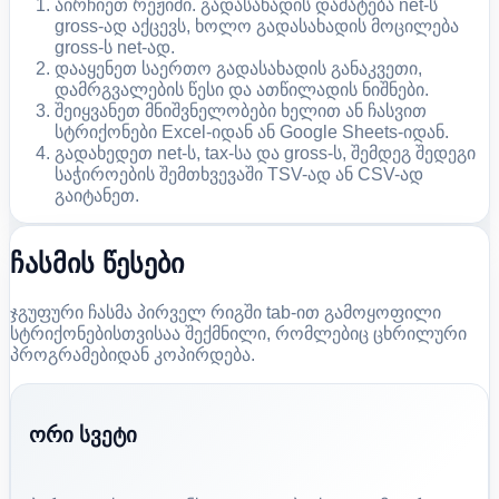
აირჩიეთ რეჟიმი. გადასახადის დამატება net-ს
gross-ად აქცევს, ხოლო გადასახადის მოცილება
gross-ს net-ად.
დააყენეთ საერთო გადასახადის განაკვეთი,
დამრგვალების წესი და ათწილადის ნიშნები.
შეიყვანეთ მნიშვნელობები ხელით ან ჩასვით
სტრიქონები Excel-იდან ან Google Sheets-იდან.
გადახედეთ net-ს, tax-სა და gross-ს, შემდეგ შედეგი
საჭიროების შემთხვევაში TSV-ად ან CSV-ად
გაიტანეთ.
ჩასმის წესები
ჯგუფური ჩასმა პირველ რიგში tab-ით გამოყოფილი
სტრიქონებისთვისაა შექმნილი, რომლებიც ცხრილური
პროგრამებიდან კოპირდება.
ორი სვეტი