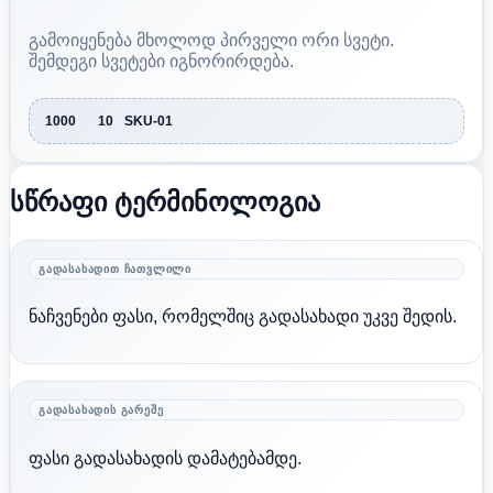
გამოიყენება მხოლოდ პირველი ორი სვეტი.
შემდეგი სვეტები იგნორირდება.
1000	10	SKU-01
სწრაფი ტერმინოლოგია
ᲒᲐᲓᲐᲡᲐᲮᲐᲓᲘᲗ ᲩᲐᲗᲕᲚᲘᲚᲘ
ნაჩვენები ფასი, რომელშიც გადასახადი უკვე შედის.
ᲒᲐᲓᲐᲡᲐᲮᲐᲓᲘᲡ ᲒᲐᲠᲔᲨᲔ
ფასი გადასახადის დამატებამდე.