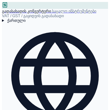
გადასახადის კონვერტერი
საცალო ინსტრუმენტები
VAT / GST / გაყიდვის გადასახადი
ქართული