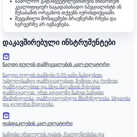
საბოლოო გადაწყვეტილებისთვის მიმართეთ
კვალიფიციურ საგადასახადო სპეციალისტს ან
შესაბამის ორგანოს თქვენს იურისდიქციაში.
შეყვანილი მონაცემები ბრაუზერში რჩება და
სერვერზე არ იგზავნება.
დაკავშირებული ინსტრუმენტები
ნაღდი ფულის დამრგვალების კალკულატორი
ნაღდი ფულის თანხები 0.05-იანი ნაბიჯებით,
უახლოესამდე დამრგვალებით, ზემოთ და ქვემოთ
დამრგვალებით და სხვა მაღაზიის წესებით
დამრგვალეთ. ერთ ადგილზე ნახეთ საწყისი
მნიშვნელობა, დამრგვალებული მნიშვნელობა, სხვაობა
და ჯგუფური შედეგები.
ფასდაკლების კალკულატორი
საწყისი ერთეულის ფასის, რაოდენობისა და