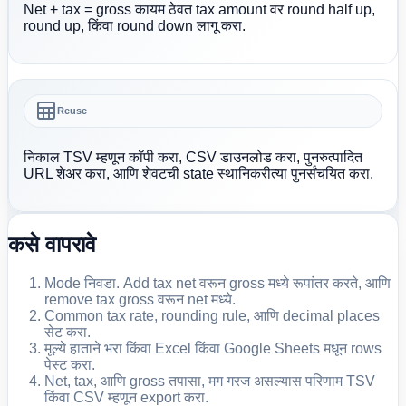
Net + tax = gross कायम ठेवत tax amount वर round half up,
round up, किंवा round down लागू करा.
Reuse
निकाल TSV म्हणून कॉपी करा, CSV डाउनलोड करा, पुनरुत्पादित
URL शेअर करा, आणि शेवटची state स्थानिकरीत्या पुनर्संचयित करा.
कसे वापरावे
Mode निवडा. Add tax net वरून gross मध्ये रूपांतर करते, आणि
remove tax gross वरून net मध्ये.
Common tax rate, rounding rule, आणि decimal places
सेट करा.
मूल्ये हाताने भरा किंवा Excel किंवा Google Sheets मधून rows
पेस्ट करा.
Net, tax, आणि gross तपासा, मग गरज असल्यास परिणाम TSV
किंवा CSV म्हणून export करा.