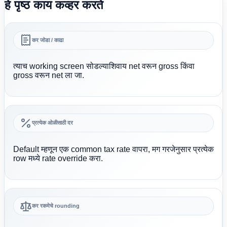
हे पृष्ठ काय कव्हर करते
कर जोडा / काढा
त्याच working screen सोडल्याशिवाय net वरून gross किंवा
gross वरून net ला जा.
प्रत्येक ओळीसाठी दर
Default म्हणून एक common tax rate वापरा, मग गरजेनुसार प्रत्येक
row मध्ये rate override करा.
कर रकमेचे rounding