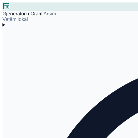
Gjeneratori i Orarit
Arsim
Vetëm lokal
Shqip