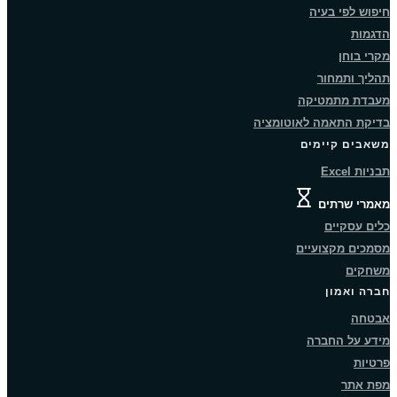
חיפוש לפי בעיה
הדגמות
מקרי בוחן
תהליך ותמחור
מעבדת מתמטיקה
בדיקת התאמה לאוטומציה
משאבים קיימים
תבניות Excel
דף זה עדיין אינו זמין בשפה זו.
מאמרי שרתים
כלים עסקיים
מסמכים מקצועיים
משחקים
חברה ואמון
אבטחה
מידע על החברה
פרטיות
מפת אתר