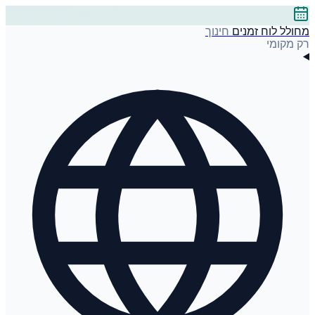
מחולל לוח זמנים
חינוך
רק מקומי
עברית