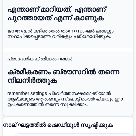
എന്താണ് മാറിയത്, എന്താണ്
പുറത്തായത് എന്ന് കാണുക
ജനറേഷൻ കഴിഞ്ഞാൽ തന്നെ സംഘർഷങ്ങളും
സ്ഥാപിക്കപ്പെടാത്ത വരികളും പരിശോധിക്കുക.
പ്രാദേശിക ക്രമീകരണങ്ങൾ
ക്രമീകരണം ബ്രൗസറിൽ തന്നെ
നിലനിർത്തുക
remember settings പ്രവർത്തനക്ഷമമാക്കിയാൽ
ആഴ്ചയുടെ ആരംഭവും സ്ലോട്ട് ദൈർഘ്യവും ഈ
ഉപകരണത്തിൽ തന്നെ സൂക്ഷിക്കാം.
നാല് ഘട്ടത്തിൽ ഷെഡ്യൂൾ സൃഷ്ടിക്കുക