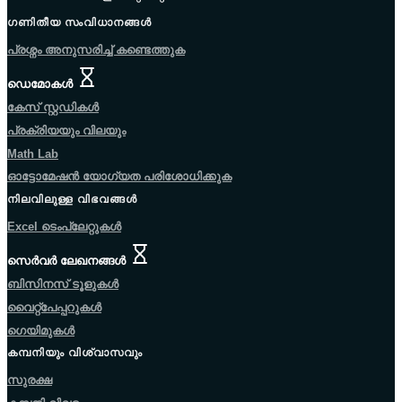
ഗണിതീയ സംവിധാനങ്ങൾ
പ്രശ്നം അനുസരിച്ച് കണ്ടെത്തുക
ഈ പേജ് ഈ ഭാഷയിൽ ഇനിയും ലഭ്യമല്ല.
ഡെമോകൾ
കേസ് സ്റ്റഡികൾ
പ്രക്രിയയും വിലയും
Math Lab
ഓട്ടോമേഷൻ യോഗ്യത പരിശോധിക്കുക
നിലവിലുള്ള വിഭവങ്ങൾ
Excel ടെംപ്ലേറ്റുകൾ
ഈ പേജ് ഈ ഭാഷയിൽ ഇനിയും ലഭ്യമല്ല.
സെർവർ ലേഖനങ്ങൾ
ബിസിനസ് ടൂളുകൾ
വൈറ്റ്പേപ്പറുകൾ
ഗെയിമുകൾ
കമ്പനിയും വിശ്വാസവും
സുരക്ഷ