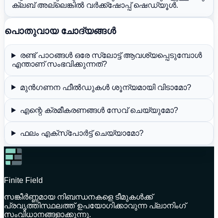
ക്ലബ് അല്ലെങ്കിൽ വർക്ക്‌ഷോപ്പ് ഷെഡ്യൂൾ.
പൊതുവായ ചോദ്യങ്ങൾ
രണ്ട് പാഠങ്ങൾ ഒരേ സ്ലോട്ട് ആവശ്യപ്പെടുമ്പോൾ
എന്താണ് സംഭവിക്കുന്നത്?
മുൻഗണന ഫീൽഡുകൾ ശൂന്യമായി വിടാമോ?
എന്റെ ക്രമീകരണങ്ങൾ സേവ് ചെയ്യുമോ?
ഫലം എക്സ്പോർട്ട് ചെയ്യാമോ?
Finite Field
സങ്കീർണ്ണമായ നിബന്ധനകളെ ടീമുകൾക്ക്
പ്രവൃത്തിസ്ഥലത്ത് ഉപയോഗിക്കാവുന്ന പ്ലാനിംഗ്
സംവിധാനങ്ങളാക്കുന്നു.