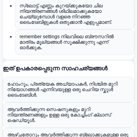
സ്ലോട്ട് എണ്ണം കുറയ്ക്കുകയോ ചില
നിയന്ത്രണങ്ങൾ ശിഥിലമാക്കുകയോ
ചെയ്യുമ്പോൾ വളരെ നിറഞ്ഞ
ടൈംടേബിളുകൾ ഒതുക്കാൻ എളുപ്പമാണ്.
remember settings നിലവിലെ ബ്രൗസറിൽ
മാത്രം മൂല്യങ്ങൾ സൂക്ഷിക്കുന്നു എന്ന്
ഓർക്കുക.
ഇത് ഉപകാരപ്പെടുന്ന സാഹചര്യങ്ങൾ
ഹോംറൂം, പ്രത്യേക അധ്യാപകർ, നിശ്ചിത മുറി
നിയോഗങ്ങൾ എന്നിവയുള്ള ഒരു ചെറിയ സ്കൂൾ
ടൈംടേബിൾ.
ആവർത്തിക്കുന്ന സെഷനുകളും മുറി
നിയന്ത്രണങ്ങളും ഉള്ള ഒരു കോച്ചിംഗ് ക്ലാസ്
ഷെഡ്യൂൾ.
ആഴ്ചതോറും ആവർത്തിക്കുന്ന ബ്ലോക്കുകളുള്ള ഒരു