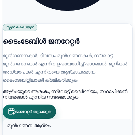
സ്കൂൾ ഷെഡ്യൂൾ
ടൈംടേബിൾ ജനറേറ്റർ
മുൻഗണനകൾ, ദിവസം മുൻഗണനകൾ, സ്ലോട്ട്
മുൻഗണനകൾ എന്നിവ ഉപയോഗിച്ച് പാഠങ്ങൾ, മുറികൾ,
അധ്യാപകർ എന്നിവയെ ആഴ്ചാപരമായ
ടൈംടേബിളിലാക്കി ക്രമീകരിക്കുക.
ആഴ്ചയുടെ ആരംഭം, സ്ലോട്ട് ദൈർഘ്യം, സ്ഥാപിക്കൽ
നിയമങ്ങൾ എന്നിവ സജ്ജമാക്കുക.
ജനറേറ്റർ തുറക്കുക
മുൻഗണന ആദ്യം