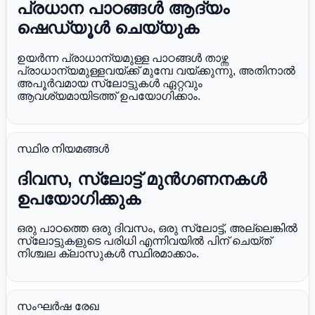
പ്രധാന പാഠങ്ങൾ ആദ്യം
ഷെഡ്യൂൾ ചെയ്യുക
ഉയർന്ന പ്രാധാന്യമുള്ള പാഠങ്ങൾ താഴ്ന്ന
പ്രാധാന്യമുള്ളവയ്ക്ക് മുമ്പേ വയ്ക്കുന്നു, അതിനാൽ
അപൂർവമായ സ്ലോട്ടുകൾ ഏറ്റവും
ആവശ്യമായിടത്ത് ഉപയോഗിക്കാം.
സ്ഥിര നിയമങ്ങൾ
ദിവസ, സ്ലോട്ട് മുൻഗണനകൾ
ഉപയോഗിക്കുക
ഒരു പാഠത്തെ ഒരു ദിവസം, ഒരു സ്ലോട്ട്, അല്ലെങ്കിൽ
സ്ലോട്ടുകളുടെ പരിധി എന്നിവയിൽ പിന് ചെയ്ത്
നിശ്ചല ക്ലാസുകൾ സ്ഥിരമാക്കാം.
സംഘർഷ രേഖ