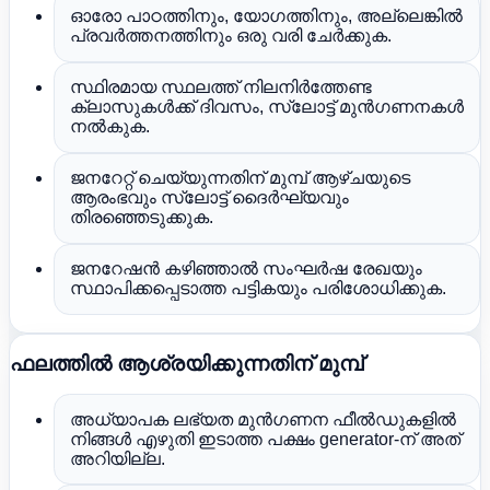
ഓരോ പാഠത്തിനും, യോഗത്തിനും, അല്ലെങ്കിൽ
പ്രവർത്തനത്തിനും ഒരു വരി ചേർക്കുക.
സ്ഥിരമായ സ്ഥലത്ത് നിലനിർത്തേണ്ട
ക്ലാസുകൾക്ക് ദിവസം, സ്ലോട്ട് മുൻഗണനകൾ
നൽകുക.
ജനറേറ്റ് ചെയ്യുന്നതിന് മുമ്പ് ആഴ്ചയുടെ
ആരംഭവും സ്ലോട്ട് ദൈർഘ്യവും
തിരഞ്ഞെടുക്കുക.
ജനറേഷൻ കഴിഞ്ഞാൽ സംഘർഷ രേഖയും
സ്ഥാപിക്കപ്പെടാത്ത പട്ടികയും പരിശോധിക്കുക.
ഫലത്തിൽ ആശ്രയിക്കുന്നതിന് മുമ്പ്
അധ്യാപക ലഭ്യത മുൻഗണന ഫീൽഡുകളിൽ
നിങ്ങൾ എഴുതി ഇടാത്ത പക്ഷം generator-ന് അത്
അറിയില്ല.