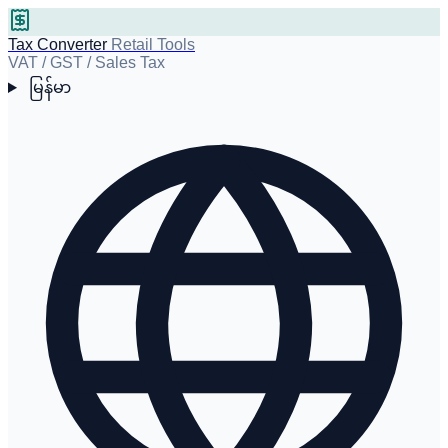
Tax Converter
Retail Tools
VAT / GST / Sales Tax
မြန်မာ