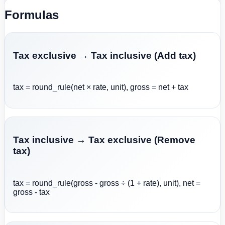
Formulas
Tax exclusive → Tax inclusive (Add tax)
tax = round_rule(net × rate, unit), gross = net + tax
Tax inclusive → Tax exclusive (Remove
tax)
tax = round_rule(gross - gross ÷ (1 + rate), unit), net =
gross - tax