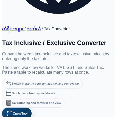
ကိရိယာများ
/
လက်လီ
/
Tax Converter
Tax Inclusive / Exclusive Converter
Convert between tax-inclusive and tax-exclusive prices by
entering only the tax rate.
The same workflow works for VAT, GST, and Sales Tax.
Paste a table to recalculate many rows at once.
Switch instantly between add tax and remove tax
Batch paste from spreadsheets
Tax rounding and totals in one view
Open Tool