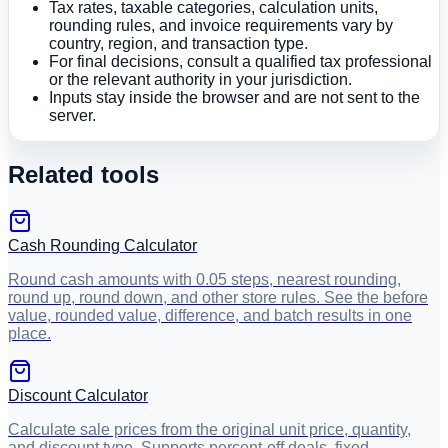
Tax rates, taxable categories, calculation units,
rounding rules, and invoice requirements vary by
country, region, and transaction type.
For final decisions, consult a qualified tax professional
or the relevant authority in your jurisdiction.
Inputs stay inside the browser and are not sent to the
server.
Related tools
Cash Rounding Calculator
Round cash amounts with 0.05 steps, nearest rounding,
round up, round down, and other store rules. See the before
value, rounded value, difference, and batch results in one
place.
Discount Calculator
Calculate sale prices from the original unit price, quantity,
and discount type. Supports percent-off deals, fixed