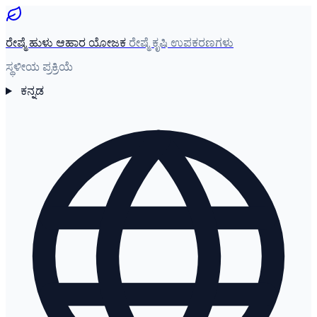
ರೇಷ್ಮೆ ಹುಳು ಆಹಾರ ಯೋಜಕ
ರೇಷ್ಮೆ ಕೃಷಿ ಉಪಕರಣಗಳು
ಸ್ಥಳೀಯ ಪ್ರಕ್ರಿಯೆ
ಕನ್ನಡ