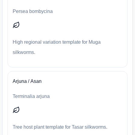
Persea bombycina
High regional variation template for Muga
silkworms.
Arjuna / Asan
Terminalia arjuna
Tree host plant template for Tasar silkworms.