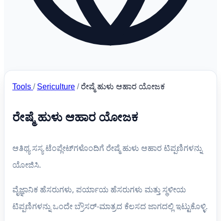
Tools
/
Sericulture
/
ರೇಷ್ಮೆ ಹುಳು ಆಹಾರ ಯೋಜಕ
ರೇಷ್ಮೆ ಹುಳು ಆಹಾರ ಯೋಜಕ
ಆತಿಥ್ಯ ಸಸ್ಯ ಟೆಂಪ್ಲೇಟ್‌ಗಳೊಂದಿಗೆ ರೇಷ್ಮೆ ಹುಳು ಆಹಾರ ಟಿಪ್ಪಣಿಗಳನ್ನು
ಯೋಜಿಸಿ.
ವೈಜ್ಞಾನಿಕ ಹೆಸರುಗಳು, ಪರ್ಯಾಯ ಹೆಸರುಗಳು ಮತ್ತು ಸ್ಥಳೀಯ
ಟಿಪ್ಪಣಿಗಳನ್ನು ಒಂದೇ ಬ್ರೌಸರ್-ಮಾತ್ರದ ಕೆಲಸದ ಜಾಗದಲ್ಲಿ ಇಟ್ಟುಕೊಳ್ಳಿ.