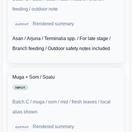
feeding / outdoor note
Rendered summary
OUTPUT
Asan / Arjuna / Terminalia spp. / For late stage /
Branch feeding / Outdoor safety notes included
Muga + Som / Soalu
INPUT
Batch C / muga / som / mid / fresh leaves / local
alias shown
Rendered summary
OUTPUT