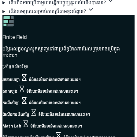
តើយើងអាចប្រើជាមួយសន្លឹកបច្ចុប្បន្នរបស់យើងបានទេ?
តើវាសមស្របសម្រាប់ការប្រើតាមទូរស័ព្ទទេ?
Finite Field
បម្លែងលក្ខខណ្ឌស្មុគស្មាញទៅជាប្រព័ន្ធផែនការដែលក្រុមអាចប្រើក្នុង
ការងារ។
ប្រព័ន្ធគណិតវិទ្យា
រកតាមបញ្ហា
ទំព័រនេះមិនទាន់មានជាភាសានេះទេ។
សាកល្បង
ទំព័រនេះមិនទាន់មានជាភាសានេះទេ។
ករណីសិក្សា
ទំព័រនេះមិនទាន់មានជាភាសានេះទេ។
ដំណើរការ និងតម្លៃ
ទំព័រនេះមិនទាន់មានជាភាសានេះទេ។
Math Lab
ទំព័រនេះមិនទាន់មានជាភាសានេះទេ។