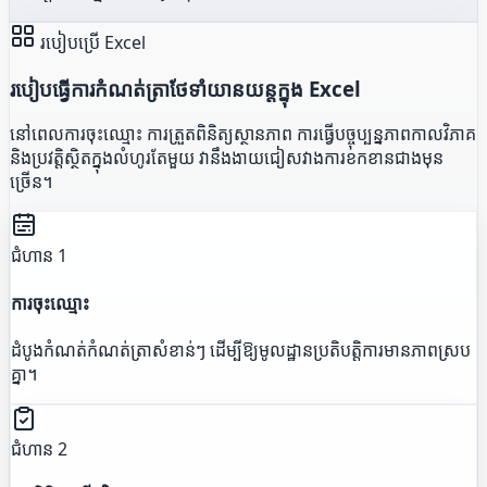
របៀបប្រើ Excel
របៀបធ្វើការកំណត់ត្រាថែទាំយានយន្តក្នុង Excel
នៅពេលការចុះឈ្មោះ ការត្រួតពិនិត្យស្ថានភាព ការធ្វើបច្ចុប្បន្នភាពកាលវិភាគ
និងប្រវត្តិស្ថិតក្នុងលំហូរតែមួយ វានឹងងាយជៀសវាងការខកខានជាងមុន
ច្រើន។
ជំហាន 1
ការចុះឈ្មោះ
ដំបូងកំណត់កំណត់ត្រាសំខាន់ៗ ដើម្បីឱ្យមូលដ្ឋានប្រតិបត្តិការមានភាពស្រប
គ្នា។
ជំហាន 2