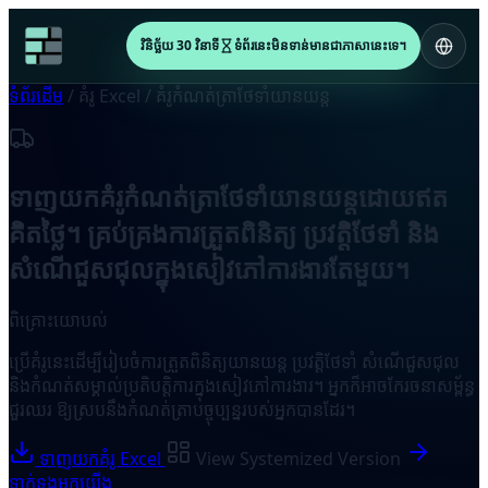
វិនិច្ឆ័យ 30 វិនាទី
ទំព័រនេះមិនទាន់មានជាភាសានេះទេ។
ទំព័រដើម
/
គំរូ Excel
/
គំរូកំណត់ត្រាថែទាំយានយន្ត
ទាញយកគំរូកំណត់ត្រាថែទាំយានយន្តដោយឥត
គិតថ្លៃ។ គ្រប់គ្រងការត្រួតពិនិត្យ ប្រវត្តិថែទាំ និង
សំណើជួសជុលក្នុងសៀវភៅការងារតែមួយ។
ពិគ្រោះយោបល់
ប្រើគំរូនេះដើម្បីរៀបចំការត្រួតពិនិត្យយានយន្ត ប្រវត្តិថែទាំ សំណើជួសជុល
និងកំណត់សម្គាល់ប្រតិបត្តិការក្នុងសៀវភៅការងារ។ អ្នកក៏អាចកែរចនាសម្ព័ន្ធ
ជួរឈរ ឱ្យស្របនឹងកំណត់ត្រាបច្ចុប្បន្នរបស់អ្នកបានដែរ។
ទាញយកគំរូ Excel
View Systemized Version
ទាក់ទងមកយើង