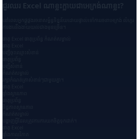
ជួរឈរ Excel ណាខ្លះក្លាយជាអេក្រង់ណាខ្លះ?
នៅពេលអ្នកផ្គូផ្គងរចនាសម្ព័ន្ធទិន្នន័យដោយផ្ទាល់ទៅការរចនាអេក្រង់ លំហូរ
ការងារនឹងងាយយល់ជាងមុនច្រើន។
ធាតុ Excel
ធាតុប្រព័ន្ធ
កំណត់សម្គាល់
ធាតុ Excel
បញ្ជីចុះឈ្មោះសំខាន់
ធាតុប្រព័ន្ធ
បញ្ជីសំខាន់
កំណត់សម្គាល់
រក្សាកំណត់ត្រាសំខាន់ៗជាមួយគ្នា។
ធាតុ Excel
ផ្ទាំងស្ថានភាព
ធាតុប្រព័ន្ធ
ទិដ្ឋភាពស្ថានភាព
កំណត់សម្គាល់
បង្ហាញអ្វីដែលត្រូវការការយកចិត្តទុកដាក់។
ធាតុ Excel
ផ្ទាំងកាលវិភាគ