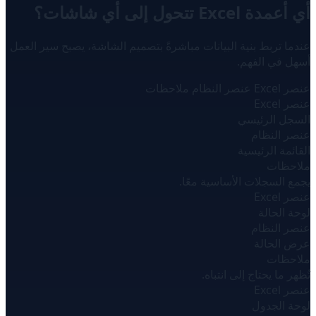
أي أعمدة Excel تتحول إلى أي شاشات؟
عندما تربط بنية البيانات مباشرةً بتصميم الشاشة، يصبح سير العمل
أسهل في الفهم.
عنصر Excel
عنصر النظام
ملاحظات
عنصر Excel
السجل الرئيسي
عنصر النظام
القائمة الرئيسية
ملاحظات
يجمع السجلات الأساسية معًا.
عنصر Excel
لوحة الحالة
عنصر النظام
عرض الحالة
ملاحظات
تُظهر ما يحتاج إلى انتباه.
عنصر Excel
لوحة الجدول