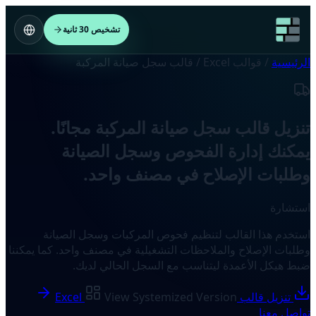
تشخيص 30 ثانية
الرئيسية
/
قوالب Excel
/
قالب سجل صيانة المركبة
تنزيل قالب سجل صيانة المركبة مجانًا.
يمكنك إدارة الفحوص وسجل الصيانة
وطلبات الإصلاح في مصنف واحد.
استشارة
استخدم هذا القالب لتنظيم فحوص المركبات وسجل الصيانة
وطلبات الإصلاح والملاحظات التشغيلية في مصنف واحد. كما يمكننا
ضبط هيكل الأعمدة ليتناسب مع السجل الحالي لديك.
تنزيل قالب Excel
View Systemized Version
تواصل معنا