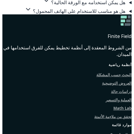
هل يمكن استخدامه مع الورقة الحالية؟
هل هو مناسب للاستخدام على الهاتف المحمول؟
Finite Field
من الشروط المعقدة إلى أنظمة تخطيط يمكن للفرق استخدامها في
الميدان.
أنظمة رياضية
البحث حسب المشكلة
العروض التوضيحية
دراسات حالة
العملية والتسعير
Math Lab
تحقق من ملاءمة الأتمتة
موارد قائمة