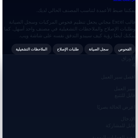
يمكننا ضبط الأعمدة لتناسب المصنف الحالي لديك.
قالب Excel مجاني يجعل تنظيم فحوص المركبات وسجل الصيانة
وطلبات الإصلاح والملاحظات التشغيلية في مصنف واحد أسهل. كما
يمكنك أيضًا رؤية كيف سيبدو التدفق نفسه على شاشة ويب.
الفحوص
سجل الصيانة
طلبات الإصلاح
الملاحظات التشغيلية
الأوراق
4
افصل سير العمل
سير العمل
قابل للتتبع
اعرض الحالة بصريًا
الإدخال
قابل للمشاركة
مفيد للعمليات اليومية