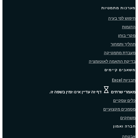
מערכות מתמטיות
חיפוש לפי בעיה
הדגמות
מקרי בוחן
תהליך ותמחור
מעבדת מתמטיקה
בדיקת התאמה לאוטומציה
משאבים קיימים
תבניות Excel
מאמרי שרתים
דף זה עדיין אינו זמין בשפה זו.
כלים עסקיים
מסמכים מקצועיים
משחקים
חברה ואמון
אבטחה