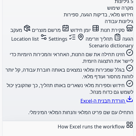
5 גיליונות
מקרה שימוש
חידוש מלאי, בדיקות הגעה, ספירות
גיליונות עבודה
סקירת חנות
יומן חידוש
מרשם מוצרים
מעקב
הגעה
תהליך וזרימה
Location list
Settings
Scenario dictionary
הזינו תחילה את שם החנות, האחראי והמכירות היומיות כדי
ליישר את התצוגה היומית.
בגלל שמכירות ומלאי נמצאים באותה חוברת עבודה, קל יותר
לזהות מחסור ועודף מלאי.
חידוש וספירות מלאי נשארים באותו תהליך, כך שהקובץ יכול
לשמש גם כדוח מנהל.
הורדת תבנית ה-Excel
התחילו עם שם פריט המלאי והנחות המלאי המינימלי.
How Excel runs the workflow