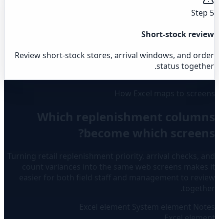
Step 5
Short-stock review
Review short-stock stores, arrival windows, and order
status together.
How Excel maps to screens
Which replenishment columns
become which screens?
Turning retail replenishment priority, arrival checks, and
count variances into the same web screens makes it
easier for both field staff and management to review
together.
Excel element
System element
Notes
Excel element