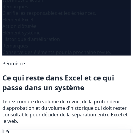
Workflow d'action
Remarques
Clarifie les responsables et les échéances.
Élément Excel
Action clôturée
Élément système
Historique d'amélioration
Remarques
Conserve des éléments pour la prochaine revue.
Périmètre
Ce qui reste dans Excel et ce qui
passe dans un système
Tenez compte du volume de revue, de la profondeur
d'approbation et du volume d'historique qui doit rester
consultable pour décider de la séparation entre Excel et
le web.