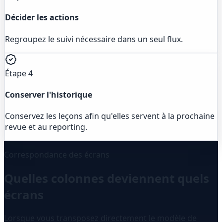
Décider les actions
Regroupez le suivi nécessaire dans un seul flux.
Étape 4
Conserver l'historique
Conservez les leçons afin qu'elles servent à la prochaine
revue et au reporting.
Correspondance des écrans
Quelles colonnes deviennent quels
écrans
Lorsque vous transposez directement le modèle de