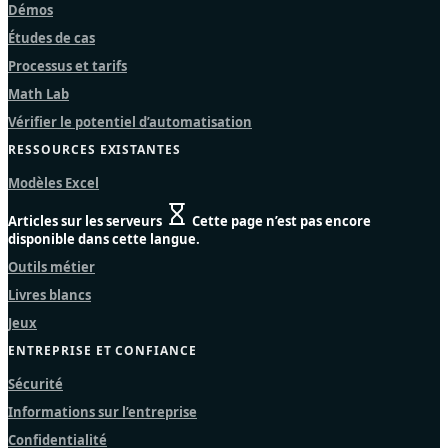
Démos
Études de cas
Processus et tarifs
Math Lab
Vérifier le potentiel d’automatisation
RESSOURCES EXISTANTES
Modèles Excel
Articles sur les serveurs
Cette page n’est pas encore
disponible dans cette langue.
Outils métier
Livres blancs
Jeux
ENTREPRISE ET CONFIANCE
Sécurité
Informations sur l’entreprise
Confidentialité