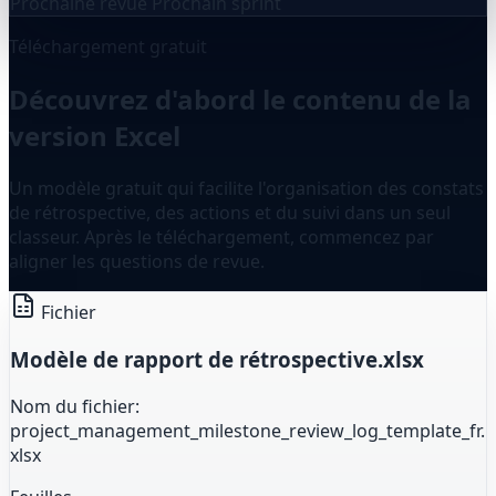
Prochaine revue
Prochain sprint
Téléchargement gratuit
Découvrez d'abord le contenu de la
version Excel
Un modèle gratuit qui facilite l'organisation des constats
de rétrospective, des actions et du suivi dans un seul
classeur. Après le téléchargement, commencez par
aligner les questions de revue.
Fichier
Modèle de rapport de rétrospective.xlsx
Nom du fichier:
project_management_milestone_review_log_template_fr.
xlsx